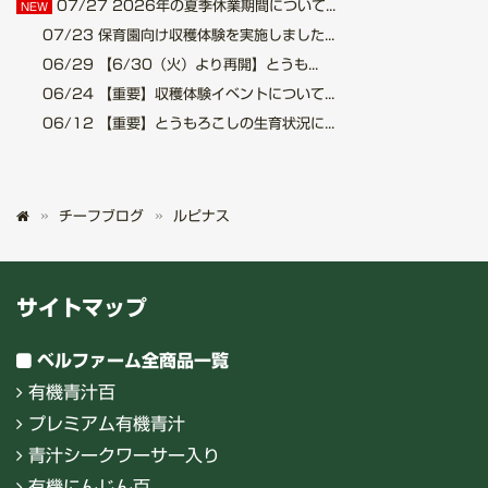
07/27
2026年の夏季休業期間について...
NEW
07/23
保育園向け収穫体験を実施しました...
06/29
【6/30（火）より再開】とうも...
06/24
【重要】収穫体験イベントについて...
06/12
【重要】とうもろこしの生育状況に...
チーフブログ
ルピナス
サイトマップ
ベルファーム全商品一覧
有機青汁百
プレミアム有機青汁
青汁シークワーサー入り
有機にんじん百