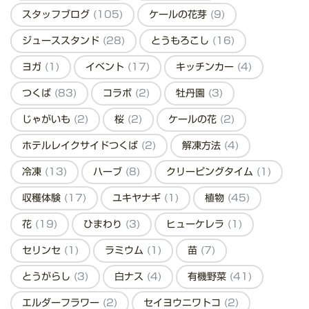
スタッフブログ
(105)
ケールの花芽
(9)
ジューススタンド
(28)
とうもろこし
(16)
ヨガ
(1)
イベント
(17)
キッチンカー
(4)
つくば
(83)
コラボ
(2)
牡丹園
(3)
じゃがいも
(2)
桜
(2)
ケールの花
(2)
ホテルレイクサイドつくば
(2)
解凍方法
(4)
冷凍
(13)
ハーブ
(8)
クリーピングタイム
(1)
収穫体験
(17)
ユキヤナギ
(1)
植物
(45)
花
(19)
ひまわり
(3)
ヒューケレラ
(1)
セリンセ
(1)
ラミウム
(1)
苗
(7)
とうがらし
(3)
白ナス
(4)
有機野菜
(41)
エルダーフラワー
(2)
セイヨウニワトコ
(2)