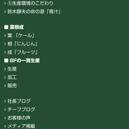
⑤生産環境のこだわり
鈴木靜夫の命の源「青汁」
葉根成
葉 「ケール」
根「にんじん」
成「フルーツ」
BFの一貫生産
生産
加工
販売
社長ブログ
チーフブログ
お客様の声
メディア掲載