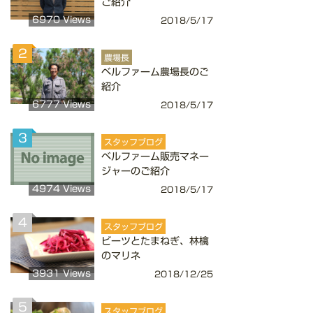
ご紹介
6970 Views
2018/5/17
2
農場長
ベルファーム農場長のご
紹介
6777 Views
2018/5/17
3
スタッフブログ
ベルファーム販売マネー
ジャーのご紹介
4974 Views
2018/5/17
4
スタッフブログ
ビーツとたまねぎ、林檎
のマリネ
3931 Views
2018/12/25
5
スタッフブログ