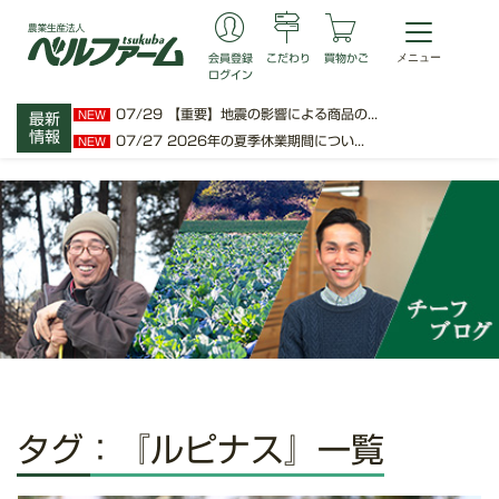
会員登録
こだわり
買物かご
ログイン
07/29
【重要】地震の影響による商品の...
NEW
最新
情報
07/27
2026年の夏季休業期間につい...
NEW
タグ：『ルピナス』一覧