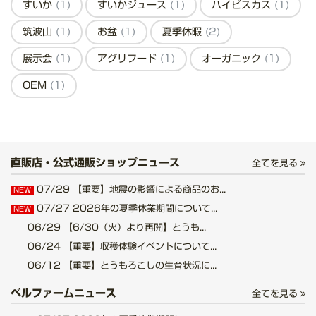
すいか
(1)
すいかジュース
(1)
ハイビスカス
(1)
筑波山
(1)
お盆
(1)
夏季休暇
(2)
展示会
(1)
アグリフード
(1)
オーガニック
(1)
OEM
(1)
直販店・公式通販ショップニュース
全てを見る
07/29
【重要】地震の影響による商品のお...
NEW
07/27
2026年の夏季休業期間について...
NEW
06/29
【6/30（火）より再開】とうも...
06/24
【重要】収穫体験イベントについて...
06/12
【重要】とうもろこしの生育状況に...
ベルファームニュース
全てを見る