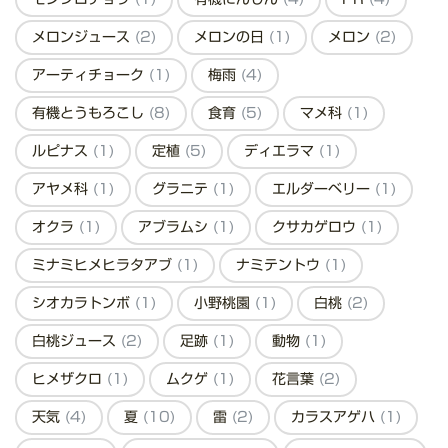
メロンジュース
(2)
メロンの日
(1)
メロン
(2)
アーティチョーク
(1)
梅雨
(4)
有機とうもろこし
(8)
食育
(5)
マメ科
(1)
ルピナス
(1)
定植
(5)
ディエラマ
(1)
アヤメ科
(1)
グラニテ
(1)
エルダーベリー
(1)
オクラ
(1)
アブラムシ
(1)
クサカゲロウ
(1)
ミナミヒメヒラタアブ
(1)
ナミテントウ
(1)
シオカラトンボ
(1)
小野桃園
(1)
白桃
(2)
白桃ジュース
(2)
足跡
(1)
動物
(1)
ヒメザクロ
(1)
ムクゲ
(1)
花言葉
(2)
天気
(4)
夏
(10)
雷
(2)
カラスアゲハ
(1)