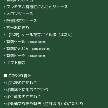
プレミアム有機紅にんじんジュース
メロンジュース
数量限定ジュース
玄米おにぎり
【冷凍】ケール花芽ボイル済（4袋入）
有機ケール
【農場直送野菜】
有機にんじん
【農場直送野菜】
有機ビーツ
【農場直送野菜】
ギフト梱包
こだわり青汁
①冷凍のこだわり
②農薬不使用のこだわり
③生産者のこだわり
④低速すり搾り製法（特許取得）のこだわり