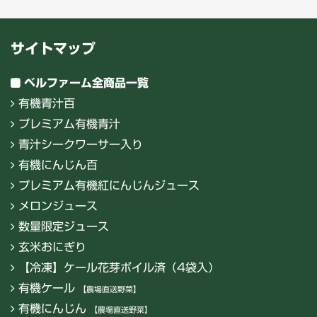
サイトマップ
ベルファーム全商品一覧
有機青汁百
プレミアム有機青汁
青汁シークワーサー入り
有機にんじん百
プレミアム有機紅にんじんジュース
メロンジュース
数量限定ジュース
玄米おにぎり
【冷凍】ケール花芽ボイル済（4袋入）
有機ケール
【農場直送野菜】
有機にんじん
【農場直送野菜】