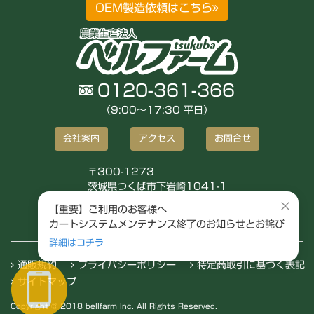
OEM製造依頼はこちら
0120-361-366
（9:00〜17:30 平日）
会社案内
アクセス
お問合せ
〒300-1273
茨城県つくば市下岩崎1041-1
株式会社ベルファーム
×
【重要】ご利用のお客様へ
カートシステムメンテナンス終了のお知らせとお詫び
詳細はコチラ
通販規約
プライバシーポリシー
特定商取引に基づく表記
サイトマップ
Copyright © 2018 bellfarm Inc. All Rights Reserved.