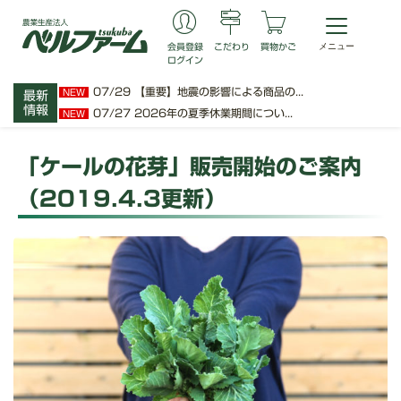
会員登録
こだわり
買物かご
ログイン
07/29
【重要】地震の影響による商品の...
NEW
最新
情報
07/27
2026年の夏季休業期間につい...
NEW
「ケールの花芽」販売開始のご案内
（2019.4.3更新）