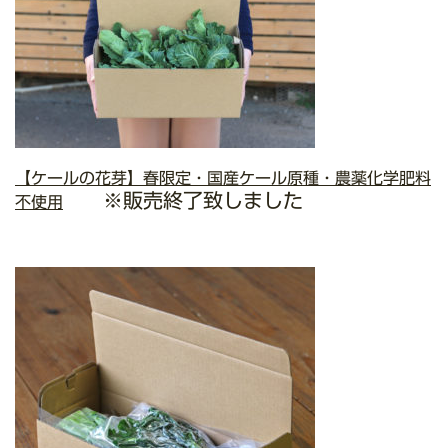
【ケールの花芽】春限定・国産ケール原種・農薬化学肥料
※販売終了致しました
不使用