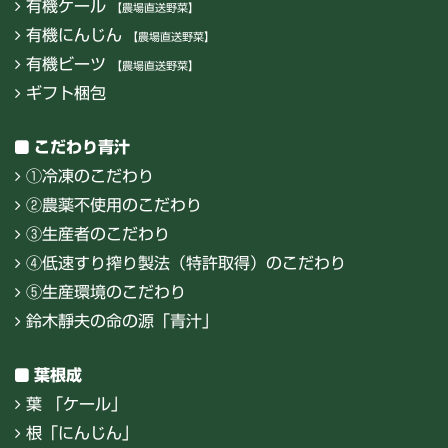
有機ケール
【農場直送野菜】
有機にんじん
【農場直送野菜】
有機ビーツ
【農場直送野菜】
ギフト梱包
こだわり青汁
①冷凍のこだわり
②農薬不使用のこだわり
③生産者のこだわり
④低速すり搾り製法（特許取得）のこだわり
⑤生産環境のこだわり
鈴木靜夫の命の源「青汁」
葉根成
葉 「ケール」
根「にんじん」