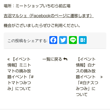
場所：ミートショップいちむら前広場
吉沼マルシェ（Facebookのページに遷移します）
機会がございましたらぜひご利用ください。
Facebook
Twitter
Line
Hate
この投稿をシェアする:
【イベント
一覧に戻る
【イベント
情報】ミニト
情報】白ナ
マトの摘み放
スの摘み放
題イベント「#
題イベント
トマトつみつ
「#白ナスつ
み」について
みつみ」に
ついて