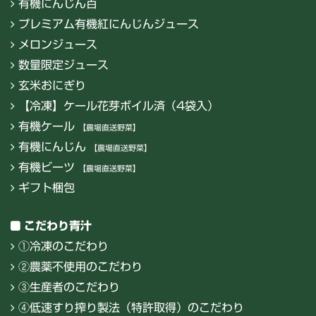
有機にんじん百
プレミアム有機紅にんじんジュース
メロンジュース
数量限定ジュース
玄米おにぎり
【冷凍】ケール花芽ボイル済（4袋入）
有機ケール
【農場直送野菜】
有機にんじん
【農場直送野菜】
有機ビーツ
【農場直送野菜】
ギフト梱包
こだわり青汁
①冷凍のこだわり
②農薬不使用のこだわり
③生産者のこだわり
④低速すり搾り製法（特許取得）のこだわり