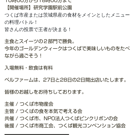
10時00分から18時00分まで
【開催場所】研究学園駅前公園
つくば市産または茨城県産の食材をメインとしたメニュー
の料理バトル！
皆さんの投票で王者が決まる！
主食とスイーツの２部門で勝負。
今年のゴールデンウィークはつくばで美味しいものをたべ
ながら過ごそう！
入場無料・飲食は有料
ベルファームは、27日と28日の2日間出店いたします。
皆様のお越しをお待ちしております。
主催 / つくば市物産会
主管 / つくばの食を本気で考える会
共催 / つくば市、NPO法人つくばピンクリボンの会
後援 / つくば市商工会、つくば観光コンベンション協会