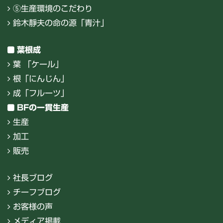
⑤生産環境のこだわり
鈴木靜夫の命の源「青汁」
葉根成
葉 「ケール」
根「にんじん」
成「フルーツ」
BFの一貫生産
生産
加工
販売
社長ブログ
チーフブログ
お客様の声
メディア掲載