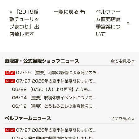
『2019稲
一覧に戻る
ベルファー
敷チューリッ
ム直売店夏
プまつり』出
季営業につ
店致します
いて
直販店・公式通販ショップニュース
全てを見る
07/29
【重要】地震の影響による商品のお...
NEW
07/27
2026年の夏季休業期間について...
NEW
06/29
【6/30（火）より再開】とうも...
06/24
【重要】収穫体験イベントについて...
06/12
【重要】とうもろこしの生育状況に...
ベルファームニュース
全てを見る
07/27
2026年の夏季休業期間について...
NEW
07/23
保育園向け収穫体験を実施しました...