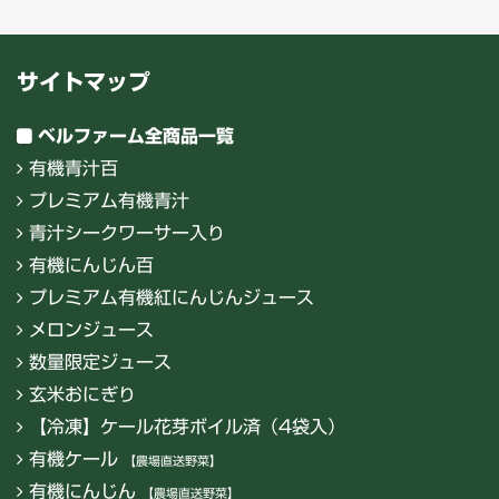
サイトマップ
ベルファーム全商品一覧
有機青汁百
プレミアム有機青汁
青汁シークワーサー入り
有機にんじん百
プレミアム有機紅にんじんジュース
メロンジュース
数量限定ジュース
玄米おにぎり
【冷凍】ケール花芽ボイル済（4袋入）
有機ケール
【農場直送野菜】
有機にんじん
【農場直送野菜】