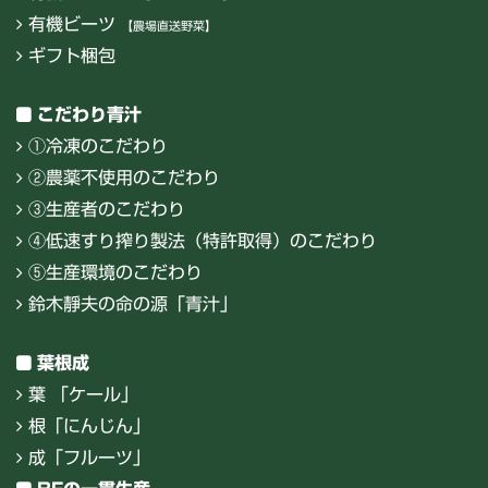
有機ビーツ
【農場直送野菜】
ギフト梱包
こだわり青汁
①冷凍のこだわり
②農薬不使用のこだわり
③生産者のこだわり
④低速すり搾り製法（特許取得）のこだわり
⑤生産環境のこだわり
鈴木靜夫の命の源「青汁」
葉根成
葉 「ケール」
根「にんじん」
成「フルーツ」