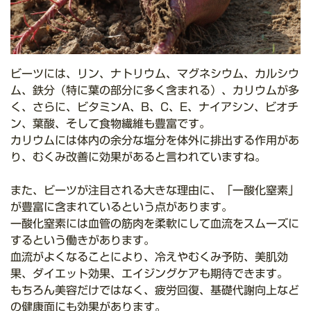
ビーツには、リン、ナトリウム、マグネシウム、カルシウ
ム、鉄分（特に葉の部分に多く含まれる）、カリウムが多
く、さらに、ビタミンA、B、C、E、ナイアシン、ビオチ
ン、葉酸、そして食物繊維も豊富です。
カリウムには体内の余分な塩分を体外に排出する作用があ
り、むくみ改善に効果があると言われていますね。
また、ビーツが注目される大きな理由に、「一酸化窒素」
が豊富に含まれているという点があります。
一酸化窒素には血管の筋肉を柔軟にして血流をスムーズに
するという働きがあります。
血流がよくなることにより、冷えやむくみ予防、美肌効
果、ダイエット効果、エイジングケアも期待できます。
もちろん美容だけではなく、疲労回復、基礎代謝向上など
の健康面にも効果があります。