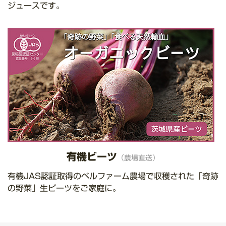
ジュースです。
有機ビーツ
（農場直送）
有機JAS認証取得のベルファーム農場で収穫された「奇跡
の野菜」生ビーツをご家庭に。