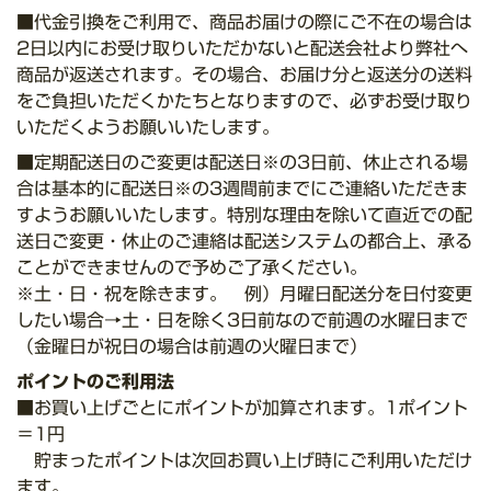
■代金引換をご利用で、商品お届けの際にご不在の場合は
2日以内にお受け取りいただかないと配送会社より弊社へ
商品が返送されます。その場合、お届け分と返送分の送料
をご負担いただくかたちとなりますので、必ずお受け取り
いただくようお願いいたします。
■定期配送日のご変更は配送日※の3日前、休止される場
合は基本的に配送日※の3週間前までにご連絡いただきま
すようお願いいたします。特別な理由を除いて直近での配
送日ご変更・休止のご連絡は配送システムの都合上、承る
ことができませんので予めご了承ください。
※土・日・祝を除きます。 例）月曜日配送分を日付変更
したい場合→土・日を除く3日前なので前週の水曜日まで
（金曜日が祝日の場合は前週の火曜日まで）
ポイントのご利用法
■お買い上げごとにポイントが加算されます。1ポイント
＝1円
貯まったポイントは次回お買い上げ時にご利用いただけ
ます。