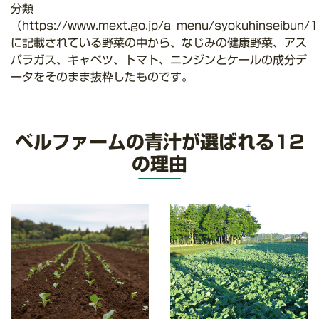
分類
（https://www.mext.go.jp/a_menu/syokuhinseibun
に記載されている野菜の中から、なじみの健康野菜、アス
パラガス、キャベツ、トマト、ニンジンとケールの成分デ
ータをそのまま抜粋したものです。
ベルファームの青汁が選ばれる12
の理由