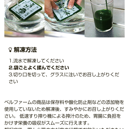
解凍方法
1.流水で解凍してください
2.袋ごとよく揉んでください
3.切り口を切って、グラスに注いでお召し上がりくだ
さい
ベルファームの商品は保存料や酸化防止剤などの添加物を
使用していないため解凍後、すみやかにお召し上がりくだ
さい。 低速すり搾り機による搾汁のため、胃腸に負担を
かけず栄養の吸収がスムーズに行えます。