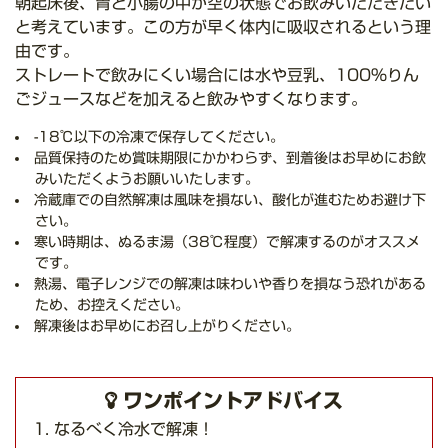
朝起床後、胃と小腸の中が空の状態でお飲みいただきたい
と考えています。この方が早く体内に吸収されるという理
由です。
ストレートで飲みにくい場合には水や豆乳、100%りん
ごジュースなどを加えると飲みやすくなります。
-18℃以下の冷凍で保存してください。
品質保持のため賞味期限にかかわらず、到着後はお早めにお飲
みいただくようお願いいたします。
冷蔵庫での自然解凍は風味を損ない、酸化が進むためお避け下
さい。
寒い時期は、ぬるま湯（38℃程度）で解凍するのがオススメ
です。
熱湯、電子レンジでの解凍は味わいや香りを損なう恐れがある
ため、お控えください。
解凍後はお早めにお召し上がりください。
ワンポイントアドバイス
なるべく冷水で解凍！