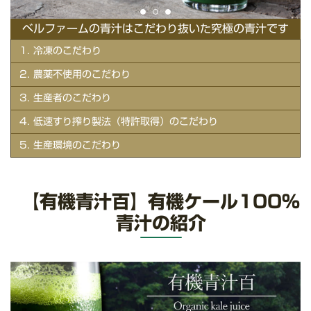
ベルファームの青汁はこだわり抜いた究極の青汁です
1. 冷凍のこだわり
2. 農薬不使用のこだわり
3. 生産者のこだわり
4. 低速すり搾り製法（特許取得）のこだわり
5. 生産環境のこだわり
【有機青汁百】有機ケール100%
青汁の紹介