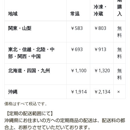
冷凍・
購
地域
常温
冷蔵
入
関東・山梨
￥583
￥803
無
料
東北・信越・北陸・中
￥693
￥913
無
部・関西・中国
料
北海道・四国・九州
￥1,100
￥1,320
無
料
沖縄
￥1,914
￥2,134
×
価格はすべて税込です。
【定期の配送範囲にて】
沖縄県にお住まいの方への定期商品の配送は、配送料の都
合上、お断りさせていただいております。