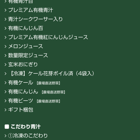
有機青汁百
プレミアム有機青汁
青汁シークワーサー入り
有機にんじん百
プレミアム有機紅にんじんジュース
メロンジュース
数量限定ジュース
玄米おにぎり
【冷凍】ケール花芽ボイル済（4袋入）
有機ケール
【農場直送野菜】
有機にんじん
【農場直送野菜】
有機ビーツ
【農場直送野菜】
ギフト梱包
こだわり青汁
①冷凍のこだわり