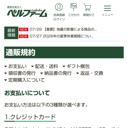
会員登録
こだわり
買物かご
ログイン
07/29
【重要】地震の影響による商品の...
NEW
最新
情報
07/27
2026年の夏季休業期間につい...
NEW
通販規約
お支払い
配送・送料
ギフト梱包
領収書の発行
納品書の発行
返品・交換
定期購入について
お支払いについて
お支払い方法は以下の3種類が選べます。
1.クレジットカード