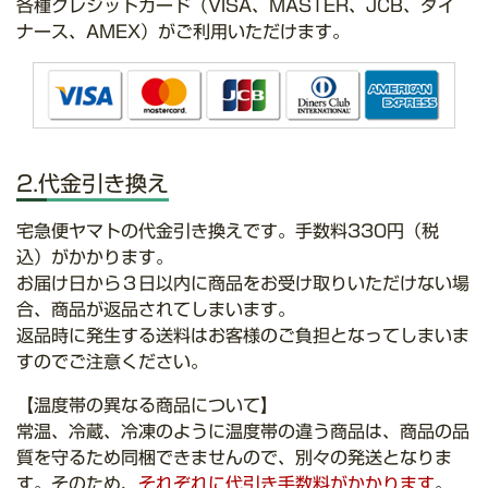
各種クレジットカード（VISA、MASTER、JCB、ダイ
ナース、AMEX）がご利用いただけます。
2.代金引き換え
宅急便ヤマトの代金引き換えです。手数料330円（税
込）がかかります。
お届け日から３日以内に商品をお受け取りいただけない場
合、商品が返品されてしまいます。
返品時に発生する送料はお客様のご負担となってしまいま
すのでご注意ください。
【温度帯の異なる商品について】
常温、冷蔵、冷凍のように温度帯の違う商品は、商品の品
質を守るため同梱できませんので、別々の発送となりま
す。そのため、
それぞれに代引き手数料がかかります
。