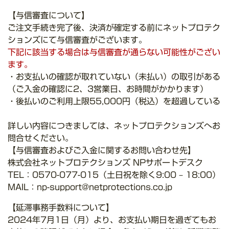
【与信審査について】
ご注文手続き完了後、決済が確定する前にネットプロテク
ションズにて与信審査がございます。
下記に該当する場合は与信審査が通らない可能性がござい
ます。
・お支払いの確認が取れていない（未払い）の取引がある
（ご入金の確認に2、3営業日、お時間がかかります）
・後払いのご利用上限55,000円（税込）を超過している
詳しい内容につきましては、ネットプロテクションズへお
問合せください。
【与信審査およびご入金に関するお問い合わせ先】
株式会社ネットプロテクションズ NPサポートデスク
TEL：0570-077-015（土日祝を除く9:00 – 18:00）
MAIL：np-support@netprotections.co.jp
【延滞事務手数料について】
2024年7月1日（月）より、お支払い期日を過ぎてもお