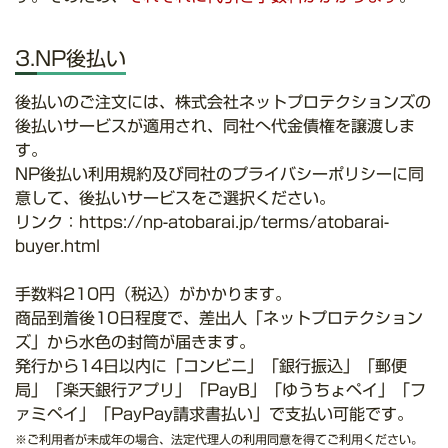
3.NP後払い
後払いのご注文には、株式会社ネットプロテクションズの
後払いサービスが適用され、同社へ代金債権を譲渡しま
す。
NP後払い利用規約及び同社のプライバシーポリシーに同
意して、後払いサービスをご選択ください。
リンク：
https://np-atobarai.jp/terms/atobarai-
buyer.html
手数料210円（税込）がかかります。
商品到着後10日程度で、差出人「ネットプロテクション
ズ」から水色の封筒が届きます。
発行から14日以内に「コンビニ」「銀行振込」「郵便
局」「楽天銀行アプリ」「PayB」「ゆうちょペイ」「フ
ァミペイ」「PayPay請求書払い」で支払い可能です。
※ご利用者が未成年の場合、法定代理人の利用同意を得てご利用ください。