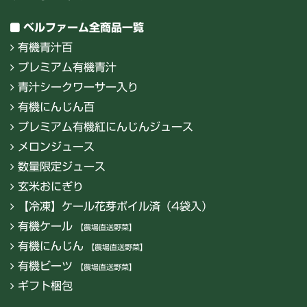
ベルファーム全商品一覧
有機青汁百
プレミアム有機青汁
青汁シークワーサー入り
有機にんじん百
プレミアム有機紅にんじんジュース
メロンジュース
数量限定ジュース
玄米おにぎり
【冷凍】ケール花芽ボイル済（4袋入）
有機ケール
【農場直送野菜】
有機にんじん
【農場直送野菜】
有機ビーツ
【農場直送野菜】
ギフト梱包