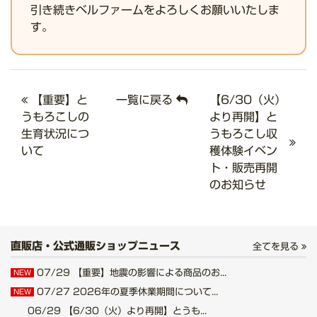
引き続きベルファームをよろしくお願いいたしま
す。
【重要】と
一覧に戻る
【6/30（火）
うもろこしの
より再開】と
生育状況につ
うもろこし収
いて
穫体験イベン
ト・販売再開
のお知らせ
直販店・公式通販ショップニュース
全てを見る
07/29
【重要】地震の影響による商品のお...
NEW
07/27
2026年の夏季休業期間について...
NEW
06/29
【6/30（火）より再開】とうも...