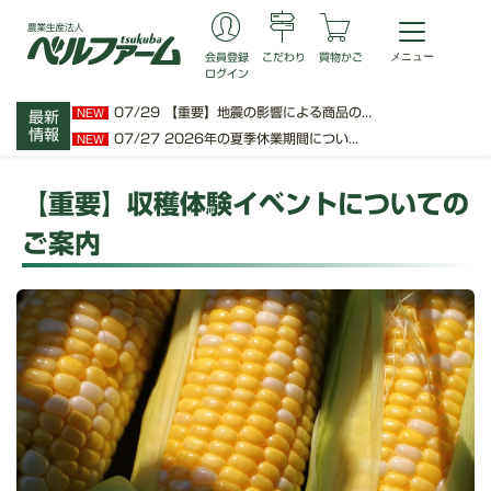
会員登録
こだわり
買物かご
ログイン
07/29
【重要】地震の影響による商品の...
NEW
最新
情報
07/27
2026年の夏季休業期間につい...
NEW
【重要】収穫体験イベントについての
ご案内