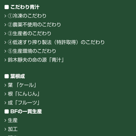
こだわり青汁
①冷凍のこだわり
②農薬不使用のこだわり
③生産者のこだわり
④低速すり搾り製法（特許取得）のこだわり
⑤生産環境のこだわり
鈴木靜夫の命の源「青汁」
葉根成
葉 「ケール」
根「にんじん」
成「フルーツ」
BFの一貫生産
生産
加工