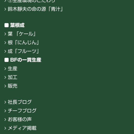
⑤生産環境のこだわり
鈴木靜夫の命の源「青汁」
葉根成
葉 「ケール」
根「にんじん」
成「フルーツ」
BFの一貫生産
生産
加工
販売
社長ブログ
チーフブログ
お客様の声
メディア掲載