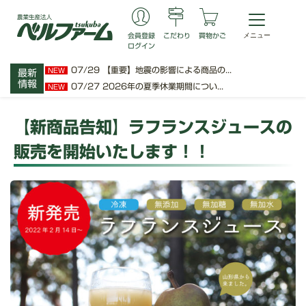
会員登録
こだわり
買物かご
ログイン
07/29
【重要】地震の影響による商品の...
NEW
最新
情報
07/27
2026年の夏季休業期間につい...
NEW
【新商品告知】ラフランスジュースの
販売を開始いたします！！