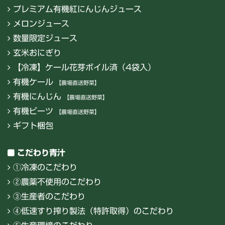
プレミアム有機紅にんじんジュース
メロンジュース
数量限定ジュース
玄米おにぎり
【冷凍】ケール花芽ボイル済（4袋入）
有機ケール
【農場直送野菜】
有機にんじん
【農場直送野菜】
有機ビーツ
【農場直送野菜】
ギフト梱包
こだわり青汁
①冷凍のこだわり
②農薬不使用のこだわり
③生産者のこだわり
④低速すり搾り製法（特許取得）のこだわり