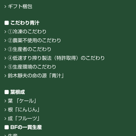
ギフト梱包
こだわり青汁
①冷凍のこだわり
②農薬不使用のこだわり
③生産者のこだわり
④低速すり搾り製法（特許取得）のこだわり
⑤生産環境のこだわり
鈴木靜夫の命の源「青汁」
葉根成
葉 「ケール」
根「にんじん」
成「フルーツ」
BFの一貫生産