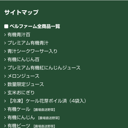
サイトマップ
ベルファーム全商品一覧
有機青汁百
プレミアム有機青汁
青汁シークワーサー入り
有機にんじん百
プレミアム有機紅にんじんジュース
メロンジュース
数量限定ジュース
玄米おにぎり
【冷凍】ケール花芽ボイル済（4袋入）
有機ケール
【農場直送野菜】
有機にんじん
【農場直送野菜】
有機ビーツ
【農場直送野菜】