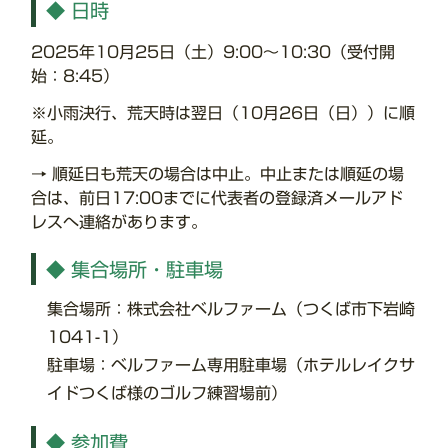
◆ 日時
2025年10月25日（土）9:00〜10:30（受付開
始：8:45）
※小雨決行、荒天時は翌日（10月26日（日））に順
延。
→ 順延日も荒天の場合は中止。中止または順延の場
合は、前日17:00までに代表者の登録済メールアド
レスへ連絡があります。
◆ 集合場所・駐車場
集合場所：株式会社ベルファーム（つくば市下岩崎
1041-1）
駐車場：ベルファーム専用駐車場（ホテルレイクサ
イドつくば様のゴルフ練習場前）
◆ 参加費