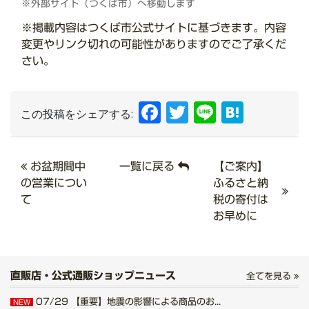
※外部サイト（つくば市）へ移動します
※掲載内容はつくば市公式サイトに基づきます。内容
変更やリンク切れの可能性がありますのでご了承くだ
さい。
Facebook
Twitter
Line
Hate
この投稿をシェアする:
お盆期間中
一覧に戻る
【ご案内】
の営業につい
ふるさと納
て
税の寄付は
お早めに
直販店・公式通販ショップニュース
全てを見る
07/29
【重要】地震の影響による商品のお...
NEW