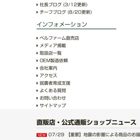
社長ブログ
(3/12更新)
チーフブログ
(8/20更新)
インフォメーション
ベルファーム直売店
メディア掲載
取扱店一覧
OEM製造依頼
会社案内
アクセス
就農者育成支援
よくある質問
お問い合わせ
サイトマップ
直販店・公式通販ショップニュース
07/29
【重要】地震の影響による商品のお届けにつ
NEW