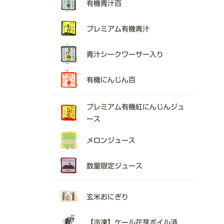
有機青汁百
プレミアム有機青汁
青汁シークワーサー入り
有機にんじん百
プレミアム有機紅にんじんジュ
ース
メロンジュース
数量限定ジュース
玄米おにぎり
【冷凍】ケール花芽ボイル済