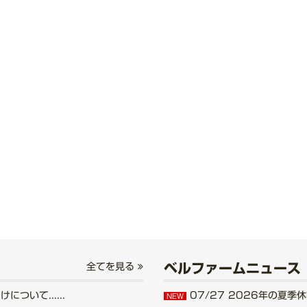
ベルファームニュース
全てを見る
いて......
07/27
2026年の夏季休業
NEW