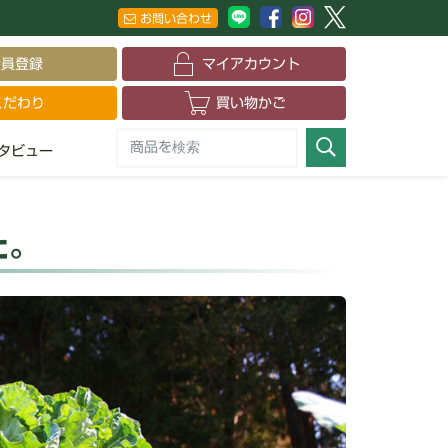
お問い合わせ
会員登録
マイアカウント
こだわり
買い物かご
タビュー
た。