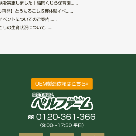
を実施しました｜稲岡くじら保育園......
再開】とうもろこし収穫体験イベ......
ントについてのご案内......
の生育状況について......
OEM製造依頼はこちら
0120-361-366
（9:00〜17:30 平日）