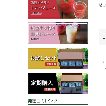
ぜ
こ
し
発送日カレンダー