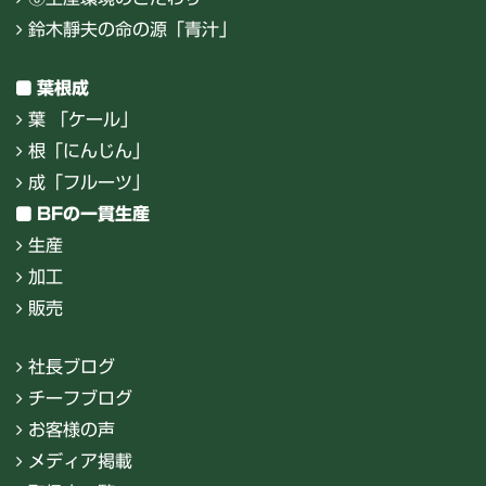
鈴木靜夫の命の源「青汁」
葉根成
葉 「ケール」
根「にんじん」
成「フルーツ」
BFの一貫生産
生産
加工
販売
社長ブログ
チーフブログ
お客様の声
メディア掲載