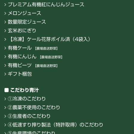
プレミアム有機紅にんじんジュース
メロンジュース
数量限定ジュース
玄米おにぎり
【冷凍】ケール花芽ボイル済（4袋入）
有機ケール
【農場直送野菜】
有機にんじん
【農場直送野菜】
有機ビーツ
【農場直送野菜】
ギフト梱包
こだわり青汁
①冷凍のこだわり
②農薬不使用のこだわり
③生産者のこだわり
④低速すり搾り製法（特許取得）のこだわり
⑤生産環境のこだわり