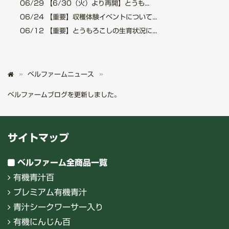
06/29
【6/30（火）より再開】とうも...
06/24
【重要】収穫体験イベントについて...
06/12
【重要】とうもろこしの生育状況に...
ベルファームニュース
ベルファームブログを更新しました。
サイトマップ
ベルファーム全商品一覧
有機青汁百
プレミアム有機青汁
青汁シークワーサー入り
有機にんじん百