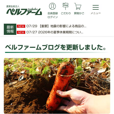
会員登録
こだわり
買物かご
ログイン
07/29
【重要】地震の影響による商品の...
NEW
最新
情報
07/27
2026年の夏季休業期間につい...
NEW
ベルファームブログを更新しました。