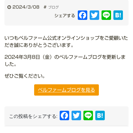
2024/3/08
#
ブログ
Facebook
Twitter
Line
Hat
シェアする
いつもベルファーム公式オンラインショップをご愛顧いた
だき誠にありがとうございます。
2024年3月8日（金）のベルファームブログを更新しま
した。
ぜひご覧ください。
ベルファームブログを見る
Facebook
Twitter
Line
Hate
この投稿をシェアする: