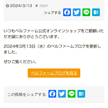
2024/3/13
#
ブログ
Facebook
Twitter
Line
Hat
シェアする
いつもベルファーム公式オンラインショップをご愛顧いた
だき誠にありがとうございます。
2024年3月13日（水）のベルファームブログを更新し
ました。
ぜひご覧ください。
ベルファームブログを見る
Facebook
Twitter
Line
Hate
この投稿をシェアする: