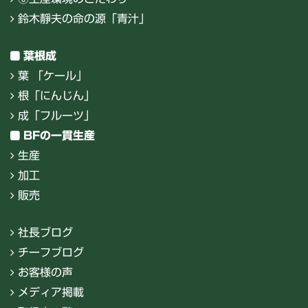
鈴木靜夫の命の源「青汁」
葉根成
葉 「ケール」
根「にんじん」
成「フルーツ」
BFの一貫生産
生産
加工
販売
社長ブログ
チーフブログ
お客様の声
メディア掲載