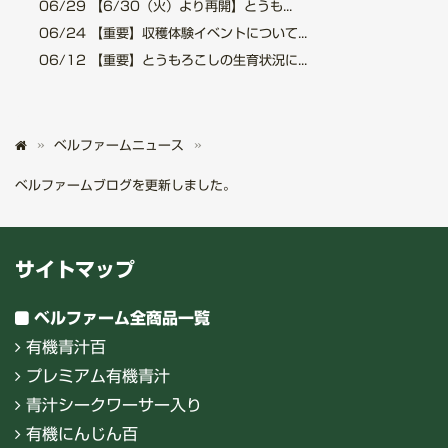
06/29
【6/30（火）より再開】とうも...
06/24
【重要】収穫体験イベントについて...
06/12
【重要】とうもろこしの生育状況に...
ベルファームニュース
ベルファームブログを更新しました。
サイトマップ
ベルファーム全商品一覧
有機青汁百
プレミアム有機青汁
青汁シークワーサー入り
有機にんじん百