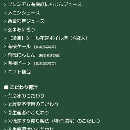
プレミアム有機紅にんじんジュース
メロンジュース
数量限定ジュース
玄米おにぎり
【冷凍】ケール花芽ボイル済（4袋入）
有機ケール
【農場直送野菜】
有機にんじん
【農場直送野菜】
有機ビーツ
【農場直送野菜】
ギフト梱包
こだわり青汁
①冷凍のこだわり
②農薬不使用のこだわり
③生産者のこだわり
④低速すり搾り製法（特許取得）のこだわり
⑤生産環境のこだわり