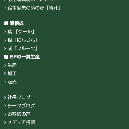
鈴木靜夫の命の源「青汁」
葉根成
葉 「ケール」
根「にんじん」
成「フルーツ」
BFの一貫生産
生産
加工
販売
社長ブログ
チーフブログ
お客様の声
メディア掲載