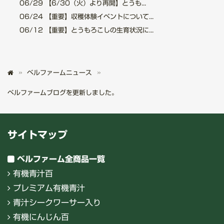
06/29
【6/30（火）より再開】とうも...
06/24
【重要】収穫体験イベントについて...
06/12
【重要】とうもろこしの生育状況に...
ベルファームニュース
ベルファームブログを更新しました。
サイトマップ
ベルファーム全商品一覧
有機青汁百
プレミアム有機青汁
青汁シークワーサー入り
有機にんじん百