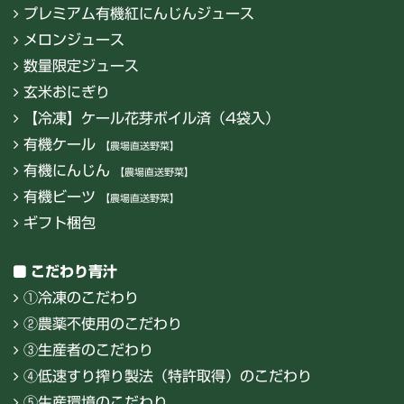
プレミアム有機紅にんじんジュース
メロンジュース
数量限定ジュース
玄米おにぎり
【冷凍】ケール花芽ボイル済（4袋入）
有機ケール
【農場直送野菜】
有機にんじん
【農場直送野菜】
有機ビーツ
【農場直送野菜】
ギフト梱包
こだわり青汁
①冷凍のこだわり
②農薬不使用のこだわり
③生産者のこだわり
④低速すり搾り製法（特許取得）のこだわり
⑤生産環境のこだわり