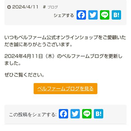
2024/4/11
#
ブログ
Facebook
Twitter
Line
Hat
シェアする
いつもベルファーム公式オンラインショップをご愛顧いた
だき誠にありがとうございます。
2024年4月11日（木）のベルファームブログを更新し
ました。
ぜひご覧ください。
ベルファームブログを見る
Facebook
Twitter
Line
Hate
この投稿をシェアする: