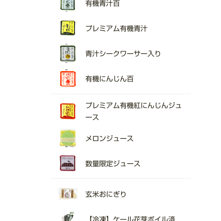
有機青汁百
プレミアム有機青汁
青汁シークワーサー入り
有機にんじん百
プレミアム有機紅にんじんジュ
ース
メロンジュース
数量限定ジュース
玄米おにぎり
【冷凍】ケール花芽ボイル済