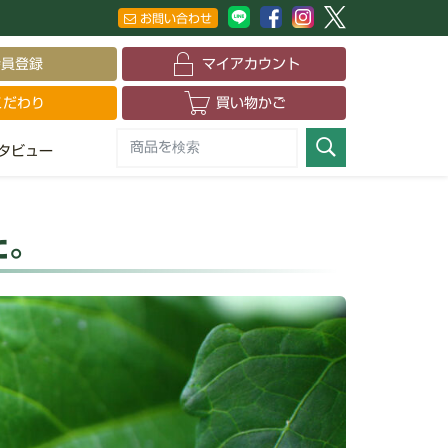
お問い合わせ
会員登録
マイアカウント
こだわり
買い物かご
タビュー
た。