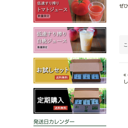
ぜ
こ
し
発送日カレンダー