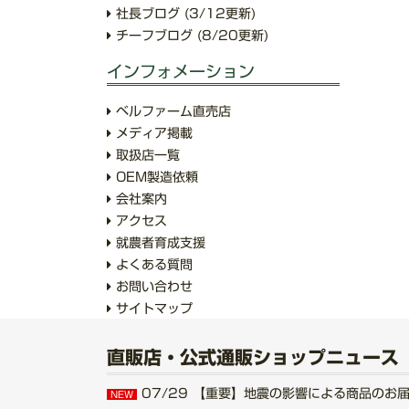
社長ブログ
(3/12更新)
チーフブログ
(8/20更新)
インフォメーション
ベルファーム直売店
メディア掲載
取扱店一覧
OEM製造依頼
会社案内
アクセス
就農者育成支援
よくある質問
お問い合わせ
サイトマップ
直販店・公式通販ショップニュース
07/29
【重要】地震の影響による商品のお届けにつ
NEW