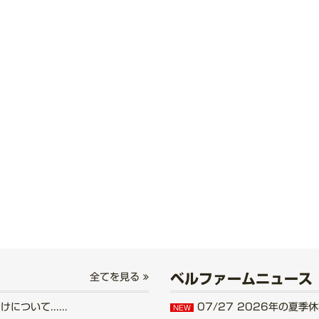
ベルファームニュース
全てを見る
いて......
07/27
2026年の夏季休業
NEW