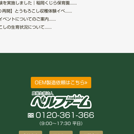
を実施しました｜稲岡くじら保育園......
再開】とうもろこし収穫体験イベ......
ントについてのご案内......
の生育状況について......
OEM製造依頼はこちら
0120-361-366
（9:00〜17:30 平日）