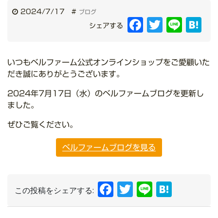
2024/7/17
#
ブログ
Facebook
Twitter
Line
Hat
シェアする
いつもベルファーム公式オンラインショップをご愛顧いた
だき誠にありがとうございます。
2024年7月17日（水）のベルファームブログを更新し
ました。
ぜひご覧ください。
ベルファームブログを見る
Facebook
Twitter
Line
Hate
この投稿をシェアする: