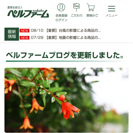
会員登録
こだわり
買物かご
ログイン
08/10
【重要】台風の影響による商品の...
NEW
最新
情報
07/29
【重要】地震の影響による商品の...
NEW
ベルファームブログを更新しました。