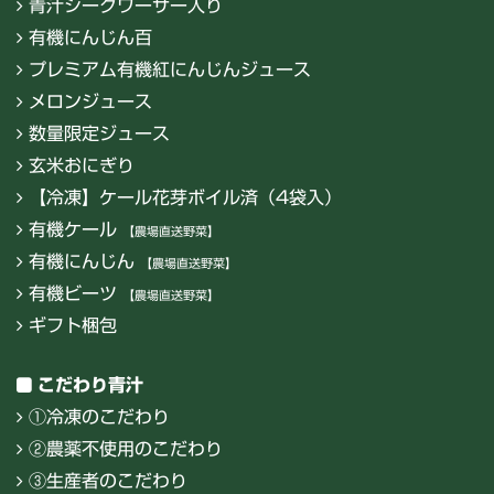
青汁シークワーサー入り
有機にんじん百
プレミアム有機紅にんじんジュース
メロンジュース
数量限定ジュース
玄米おにぎり
【冷凍】ケール花芽ボイル済（4袋入）
有機ケール
【農場直送野菜】
有機にんじん
【農場直送野菜】
有機ビーツ
【農場直送野菜】
ギフト梱包
こだわり青汁
①冷凍のこだわり
②農薬不使用のこだわり
③生産者のこだわり