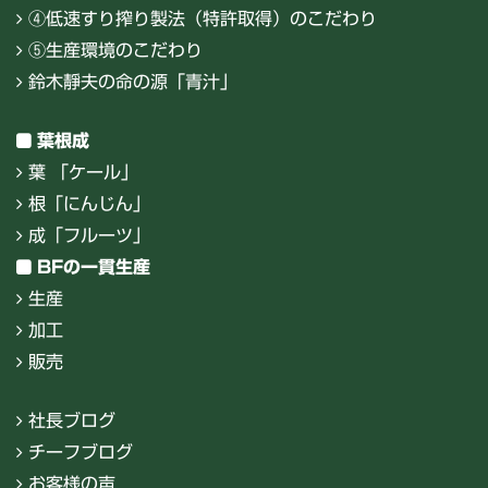
④低速すり搾り製法（特許取得）のこだわり
⑤生産環境のこだわり
鈴木靜夫の命の源「青汁」
葉根成
葉 「ケール」
根「にんじん」
成「フルーツ」
BFの一貫生産
生産
加工
販売
社長ブログ
チーフブログ
お客様の声