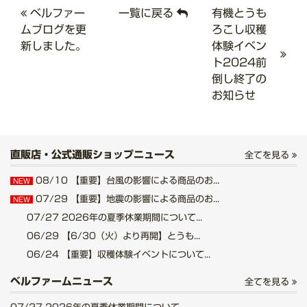
ベルファー
一覧に戻る
有機とうも
ムブログを更
ろこし収穫
新しました。
体験イベン
ト2024前
倒し終了の
お知らせ
直販店・公式通販ショップニュース
全てを見る
08/10
【重要】台風の影響による商品のお...
NEW
07/29
【重要】地震の影響による商品のお...
NEW
07/27
2026年の夏季休業期間について...
06/29
【6/30（火）より再開】とうも...
06/24
【重要】収穫体験イベントについて...
ベルファームニュース
全てを見る