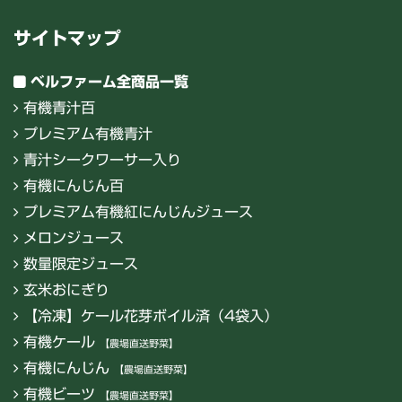
サイトマップ
ベルファーム全商品一覧
有機青汁百
プレミアム有機青汁
青汁シークワーサー入り
有機にんじん百
プレミアム有機紅にんじんジュース
メロンジュース
数量限定ジュース
玄米おにぎり
【冷凍】ケール花芽ボイル済（4袋入）
有機ケール
【農場直送野菜】
有機にんじん
【農場直送野菜】
有機ビーツ
【農場直送野菜】