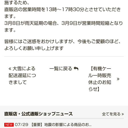
施するため、
直販店の営業時間を13時～17時30分とさせていただき
ます。
3月8日が雨天延期の場合、3月9日が営業時間短縮となり
ます。
皆様にはご迷惑をおかけしますが、今後もご愛顧のほど、
よろしくお願い申し上げます
大雪による
一覧に戻る
【有機ケー
配送遅延につ
ル一時販売
きまして
休止のお知
らせ】
直販店・公式通販ショップニュース
全てを見る
07/29
【重要】地震の影響による商品のお...
NEW