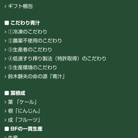
ギフト梱包
こだわり青汁
①冷凍のこだわり
②農薬不使用のこだわり
③生産者のこだわり
④低速すり搾り製法（特許取得）のこだわり
⑤生産環境のこだわり
鈴木靜夫の命の源「青汁」
葉根成
葉 「ケール」
根「にんじん」
成「フルーツ」
BFの一貫生産
生産