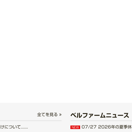
ベルファームニュース
全てを見る
いて......
07/27
2026年の夏季休業
NEW