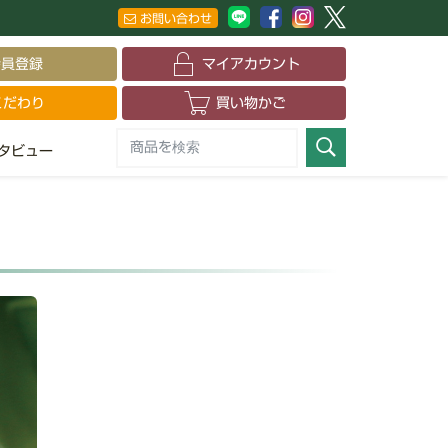
お問い合わせ
会員登録
マイアカウント
こだわり
買い物かご
タビュー