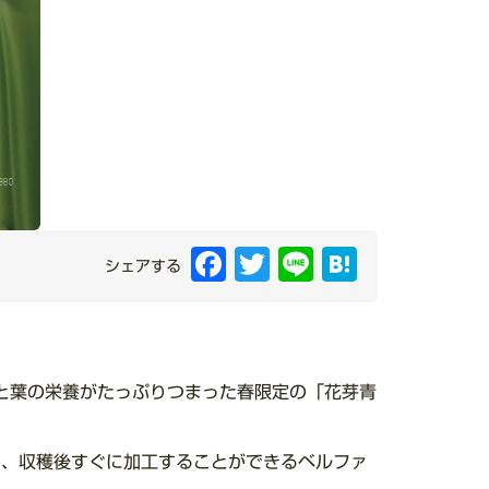
Facebook
Twitter
Line
Hatena
シェアする
と葉の栄養がたっぷりつまった春限定の「花芽青
ち、収穫後すぐに加工することができるベルファ