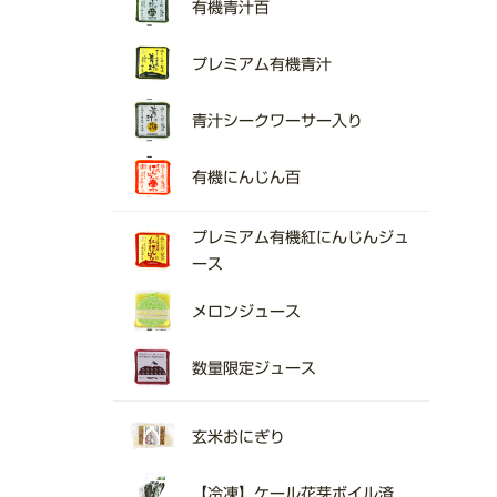
有機青汁百
プレミアム有機青汁
青汁シークワーサー入り
有機にんじん百
プレミアム有機紅にんじんジュ
ース
メロンジュース
数量限定ジュース
玄米おにぎり
【冷凍】ケール花芽ボイル済