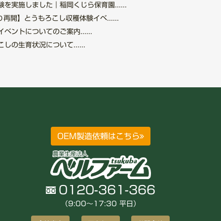
を実施しました｜稲岡くじら保育園......
再開】とうもろこし収穫体験イベ......
ントについてのご案内......
の生育状況について......
OEM製造依頼はこちら
0120-361-366
（9:00〜17:30 平日）