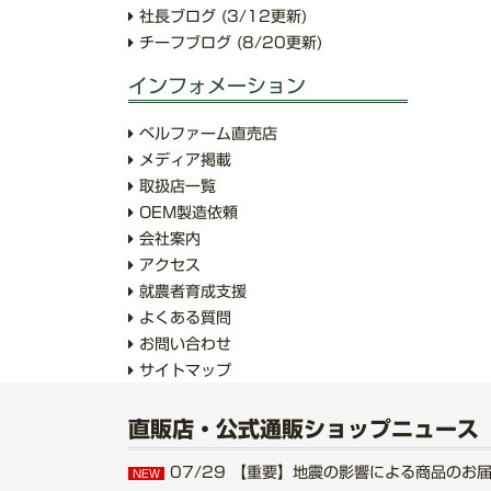
社長ブログ
(3/12更新)
チーフブログ
(8/20更新)
インフォメーション
ベルファーム直売店
メディア掲載
取扱店一覧
OEM製造依頼
会社案内
アクセス
就農者育成支援
よくある質問
お問い合わせ
サイトマップ
直販店・公式通販ショップニュース
07/29
【重要】地震の影響による商品のお届けにつ
NEW