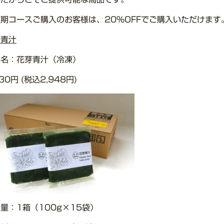
期コースご購入のお客様は、20％OFFでご購入いただけます
芽青汁
品名：花芽青汁（冷凍）
730円 (税込2,948円)
量：1箱（100g×15袋）