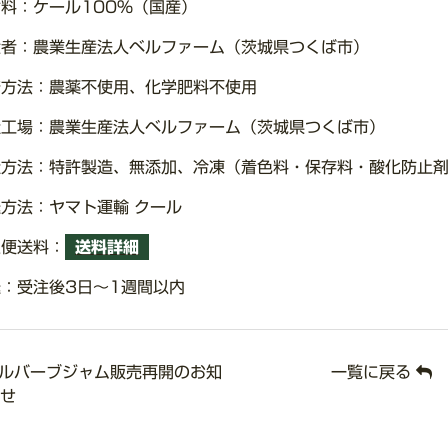
料：ケール100%（国産）
産者：農業生産法人ベルファーム（茨城県つくば市）
培方法：農薬不使用、化学肥料不使用
造工場：農業生産法人ベルファーム（茨城県つくば市）
造方法：特許製造、無添加、冷凍（着色料・保存料・酸化防止
方法：ヤマト運輸 クール
急便送料：
送料詳細
：受注後3日～1週間以内
ルバーブジャム販売再開のお知
一覧に戻る
せ