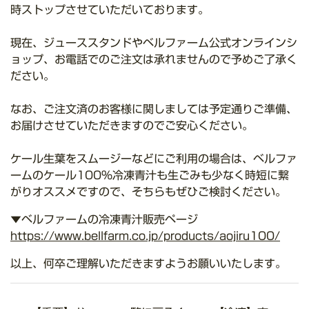
時ストップさせていただいております。
現在、ジューススタンドやベルファーム公式オンラインシ
ョップ、お電話でのご注文は承れませんので予めご了承く
ださい。
なお、ご注文済のお客様に関しましては予定通りご準備、
お届けさせていただきますのでご安心ください。
ケール生葉をスムージーなどにご利用の場合は、ベルファ
ームのケール100%冷凍青汁も生ごみも少なく時短に繋
がりオススメですので、そちらもぜひご検討ください。
▼ベルファームの冷凍青汁販売ページ
https://www.bellfarm.co.jp/products/aojiru100/
以上、何卒ご理解いただきますようお願いいたします。