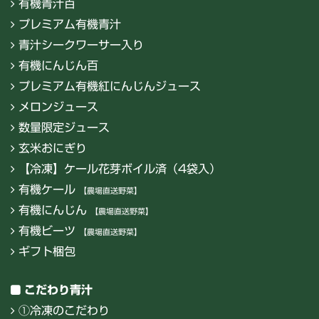
有機青汁百
プレミアム有機青汁
青汁シークワーサー入り
有機にんじん百
プレミアム有機紅にんじんジュース
メロンジュース
数量限定ジュース
玄米おにぎり
【冷凍】ケール花芽ボイル済（4袋入）
有機ケール
【農場直送野菜】
有機にんじん
【農場直送野菜】
有機ビーツ
【農場直送野菜】
ギフト梱包
こだわり青汁
①冷凍のこだわり