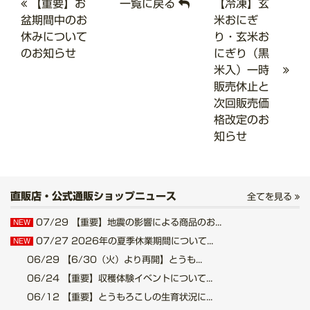
【重要】お
一覧に戻る
【冷凍】玄
盆期間中のお
米おにぎ
休みについて
り・玄米お
のお知らせ
にぎり（黒
米入）一時
販売休止と
次回販売価
格改定のお
知らせ
直販店・公式通販ショップニュース
全てを見る
07/29
【重要】地震の影響による商品のお...
NEW
07/27
2026年の夏季休業期間について...
NEW
06/29
【6/30（火）より再開】とうも...
06/24
【重要】収穫体験イベントについて...
06/12
【重要】とうもろこしの生育状況に...