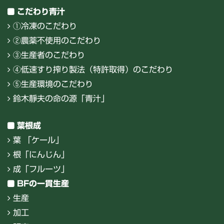
こだわり青汁
①冷凍のこだわり
②農薬不使用のこだわり
③生産者のこだわり
④低速すり搾り製法（特許取得）のこだわり
⑤生産環境のこだわり
鈴木靜夫の命の源「青汁」
葉根成
葉 「ケール」
根「にんじん」
成「フルーツ」
BFの一貫生産
生産
加工