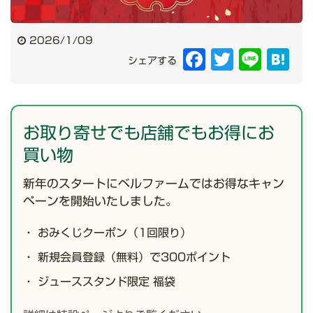
2026/1/09
Facebook
Twitter
Line
Hat
シェアする
お取り寄せでも店舗でもお得にお
買い物
新年のスタートにベルファームではお得なキャン
ペーンを開始いたしました。
・ おみくじクーポン（1回限り）
・ 新規会員登録（無料）で300ポイント
・ ジューススタンド限定 福袋