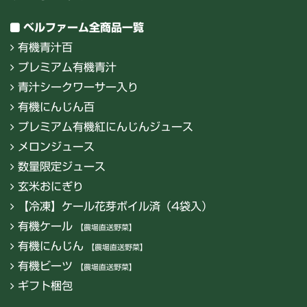
ベルファーム全商品一覧
有機青汁百
プレミアム有機青汁
青汁シークワーサー入り
有機にんじん百
プレミアム有機紅にんじんジュース
メロンジュース
数量限定ジュース
玄米おにぎり
【冷凍】ケール花芽ボイル済（4袋入）
有機ケール
【農場直送野菜】
有機にんじん
【農場直送野菜】
有機ビーツ
【農場直送野菜】
ギフト梱包