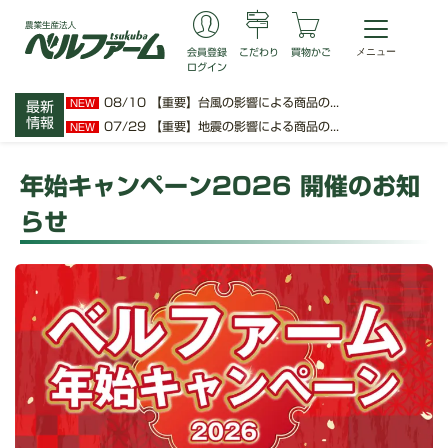
会員登録
こだわり
買物かご
ログイン
08/10
【重要】台風の影響による商品の...
NEW
最新
情報
07/29
【重要】地震の影響による商品の...
NEW
年始キャンペーン2026 開催のお知
らせ