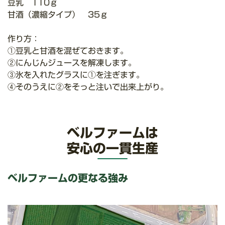
豆乳 110ｇ
甘酒（濃縮タイプ） 35ｇ
作り方：
①豆乳と甘酒を混ぜておきます。
②にんじんジュースを解凍します。
③氷を入れたグラスに①を注ぎます。
④そのうえに②をそっと注いで出来上がり。
ベルファームは
安心の一貫生産
ベルファームの更なる強み