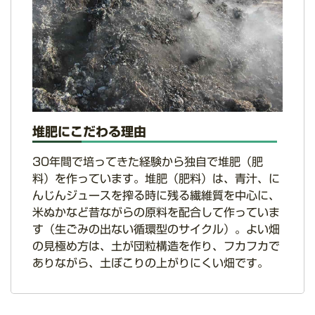
堆肥にこだわる理由
30年間で培ってきた経験から独自で堆肥（肥
料）を作っています。堆肥（肥料）は、青汁、に
んじんジュースを搾る時に残る繊維質を中心に、
米ぬかなど昔ながらの原料を配合して作っていま
す（生ごみの出ない循環型のサイクル）。よい畑
の見極め方は、土が団粒構造を作り、フカフカで
ありながら、土ぼこりの上がりにくい畑です。