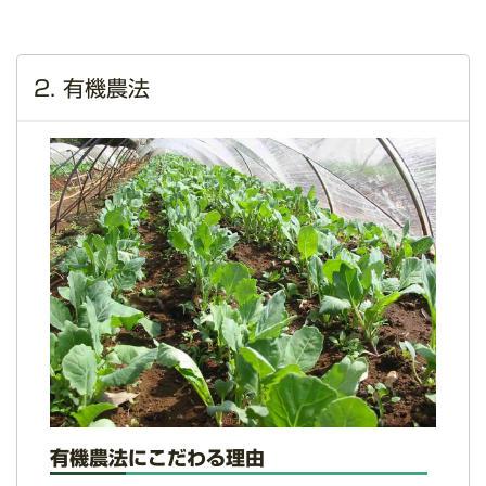
2. 有機農法
有機農法にこだわる理由