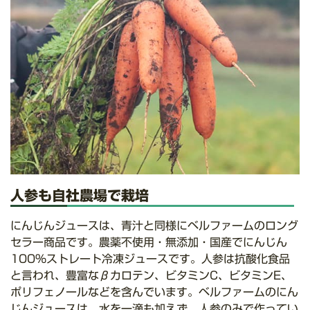
人参も自社農場で栽培
にんじんジュースは、青汁と同様にベルファームのロング
セラー商品です。農薬不使用・無添加・国産でにんじん
100%ストレート冷凍ジュースです。人参は抗酸化食品
と言われ、豊富なβカロテン、ビタミンC、ビタミンE、
ポリフェノールなどを含んでいます。ベルファームのにん
じんジュースは、水を一滴も加えず、人参のみで作ってい