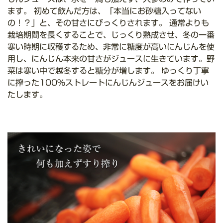
ます。 初めて飲んだ方は、「本当にお砂糖入ってない
の！？」と、その甘さにびっくりされます。 通常よりも
栽培期間を長くすることで、じっくり熟成させ、冬の一番
寒い時期に収穫するため、非常に糖度が高いにんじんを使
用し、にんじん本来の甘さがジュースに生きています。野
菜は寒い中で越冬すると糖分が増します。 ゆっくり丁寧
に搾った100%ストレートにんじんジュースをお届けい
たします。