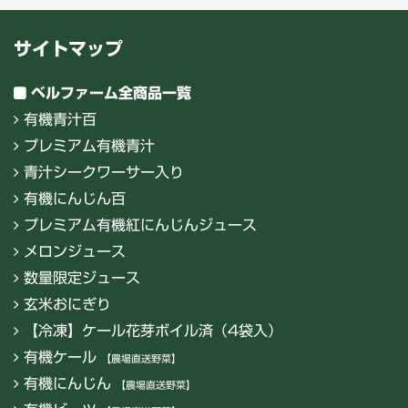
サイトマップ
ベルファーム全商品一覧
有機青汁百
プレミアム有機青汁
青汁シークワーサー入り
有機にんじん百
プレミアム有機紅にんじんジュース
メロンジュース
数量限定ジュース
玄米おにぎり
【冷凍】ケール花芽ボイル済（4袋入）
有機ケール
【農場直送野菜】
有機にんじん
【農場直送野菜】