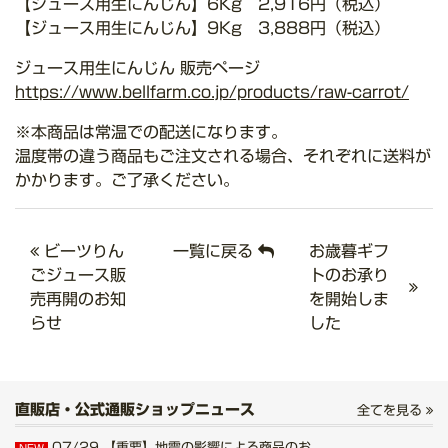
【ジュース用生にんじん】6Kg 2,916円（税込）
【ジュース用生にんじん】9Kg 3,888円（税込）
ジュース用生にんじん 販売ページ
https://www.bellfarm.co.jp/products/raw-carrot/
※本商品は常温での配送になります。
温度帯の違う商品もご注文される場合、それぞれに送料が
かかります。ご了承ください。
ビーツりん
一覧に戻る
お歳暮ギフ
ごジュース販
トのお承り
売再開のお知
を開始しま
らせ
した
直販店・公式通販ショップニュース
全てを見る
07/29
【重要】地震の影響による商品のお...