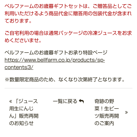
ベルファームのお歳暮ギフトセットは、ご贈答品としてご
利用いただけるよう商品代金に贈答用の包装代金が含まれ
ております。
ご自宅利用の場合は通常パッケージの冷凍ジュースをお求
めくださいませ。
ベルファームのお歳暮ギフトお承り特設ページ
https://www.bellfarm.co.jp/products/sp-
contents3/
※数量限定商品のため、なくなり次第終了となります。
「ジュース
一覧に戻る
奇跡の野
用生にんじ
菜！生ビー
ん」販売再開
ツ販売再開
のお知らせ
のご案内