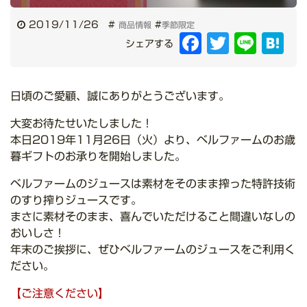
2019/11/26
#
#
商品情報
季節限定
Facebook
Twitter
Line
Hat
シェアする
日頃のご愛顧、誠にありがとうございます。
大変お待たせいたしました！
本日2019年11月26日（火）より、ベルファームのお歳
暮ギフトのお承りを開始しました。
ベルファームのジュースは素材をそのまま搾った特許技術
のすり搾りジュースです。
まさに素材そのまま、喜んでいただけること間違いなしの
おいしさ！
年末のご挨拶に、ぜひベルファームのジュースをご利用く
ださい。
【ご注意ください】