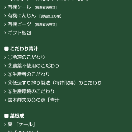
有機ケール
【農場直送野菜】
有機にんじん
【農場直送野菜】
有機ビーツ
【農場直送野菜】
ギフト梱包
こだわり青汁
①冷凍のこだわり
②農薬不使用のこだわり
③生産者のこだわり
④低速すり搾り製法（特許取得）のこだわり
⑤生産環境のこだわり
鈴木靜夫の命の源「青汁」
葉根成
葉 「ケール」