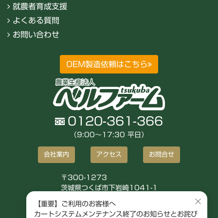
就農者育成支援
よくある質問
お問い合わせ
OEM製造依頼はこちら
0120-361-366
（9:00〜17:30 平日）
会社案内
アクセス
お問合せ
〒300-1273
茨城県つくば市下岩崎1041-1
株式会社ベルファーム
×
【重要】ご利用のお客様へ
カートシステムメンテナンス終了のお知らせとお詫び