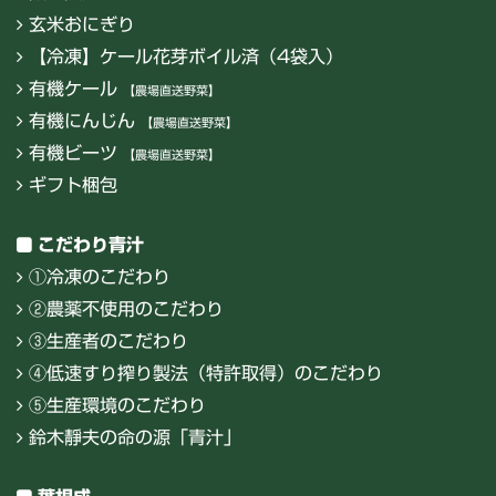
玄米おにぎり
【冷凍】ケール花芽ボイル済（4袋入）
有機ケール
【農場直送野菜】
有機にんじん
【農場直送野菜】
有機ビーツ
【農場直送野菜】
ギフト梱包
こだわり青汁
①冷凍のこだわり
②農薬不使用のこだわり
③生産者のこだわり
④低速すり搾り製法（特許取得）のこだわり
⑤生産環境のこだわり
鈴木靜夫の命の源「青汁」