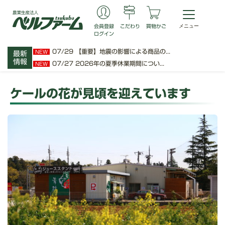
会員登録
こだわり
買物かご
ログイン
07/29
【重要】地震の影響による商品の...
NEW
最新
情報
07/27
2026年の夏季休業期間につい...
NEW
ケールの花が見頃を迎えています