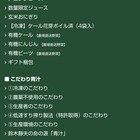
数量限定ジュース
玄米おにぎり
【冷凍】ケール花芽ボイル済（4袋入）
有機ケール
【農場直送野菜】
有機にんじん
【農場直送野菜】
有機ビーツ
【農場直送野菜】
ギフト梱包
こだわり青汁
①冷凍のこだわり
②農薬不使用のこだわり
③生産者のこだわり
④低速すり搾り製法（特許取得）のこだわり
⑤生産環境のこだわり
鈴木靜夫の命の源「青汁」