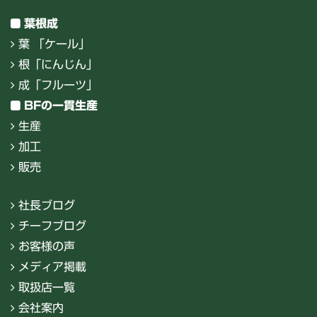
葉根成
葉 「ケール」
根「にんじん」
成「フルーツ」
BFの一貫生産
生産
加工
販売
社長ブログ
チーフブログ
お客様の声
メディア掲載
取扱店一覧
会社案内