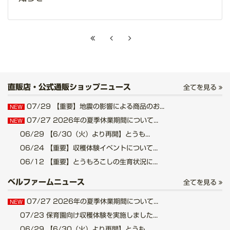
直販店・公式通販ショップニュース
全てを見る
07/29
【重要】地震の影響による商品のお...
NEW
07/27
2026年の夏季休業期間について...
NEW
06/29
【6/30（火）より再開】とうも...
06/24
【重要】収穫体験イベントについて...
06/12
【重要】とうもろこしの生育状況に...
ベルファームニュース
全てを見る
07/27
2026年の夏季休業期間について...
NEW
07/23
保育園向け収穫体験を実施しました...
06/29
【6/30（火）より再開】とうも...