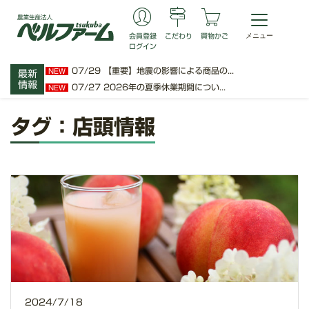
会員登録
こだわり
買物かご
ログイン
07/29
【重要】地震の影響による商品の...
NEW
最新
情報
07/27
2026年の夏季休業期間につい...
NEW
タグ：店頭情報
2024/7/18