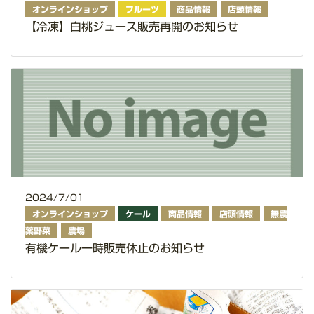
オンラインショップ
フルーツ
商品情報
店頭情報
【冷凍】白桃ジュース販売再開のお知らせ
2024/7/01
オンラインショップ
ケール
商品情報
店頭情報
無農
薬野菜
農場
有機ケール一時販売休止のお知らせ