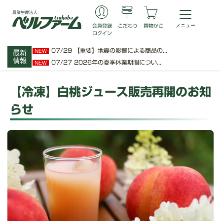
会員登録
こだわり
買物かご
ログイン
07/29
【重要】地震の影響による商品の...
NEW
最新
情報
07/27
2026年の夏季休業期間につい...
NEW
【冷凍】白桃ジュース販売再開のお知
らせ