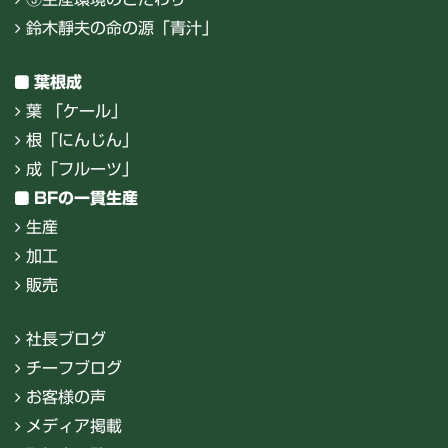
鈴木靜夫の命の源「青汁」
葉根成
葉 「ケール」
根「にんじん」
成「フルーツ」
BFの一貫生産
生産
加工
販売
社長ブログ
チーフブログ
お客様の声
メディア掲載