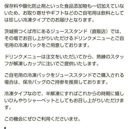
保存料や酸化防止剤といった食品添加物も一切加えていな
いため、お取り寄せやギフトなどのご自宅用は飲料として
は珍しい冷凍タイプでのお届けとなります。
茨城県つくば市にあるジューススタンド（直販店）では、
その場でお召し上がりいただけるドリンクメニューとご自
宅用の冷凍パックをご用意しております。
ドリンクメニューは注文をいただいてから、熟練のスタッ
フが解凍しカップに注いでご提供いたします。
ご自宅用の冷凍パックをジューススタンドでご購入される
場合は、保冷バッグのご持参を推奨しております。
冷凍タイプなので、半解凍にすればこれからの時期に嬉し
いひんやりシャーベットとしてもお召し上がりいただけま
す。
この機会にぜひご利用くださいませ。