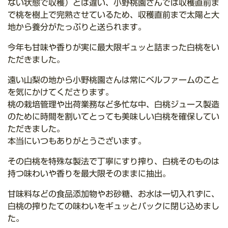
ない状態で収穫）とは違い、小野桃園さんでは収穫直前ま
で桃を樹上で完熟させているため、収穫直前まで太陽と大
地から養分がたっぷりと送られます。
今年も甘味や香りが実に最大限ギュッと詰まった白桃をい
ただきました。
遠い山梨の地から小野桃園さんは常にベルファームのこと
を気にかけてくださります。
桃の栽培管理や出荷業務など多忙な中、白桃ジュース製造
のために時間を割いてとっても美味しい白桃を確保してい
ただきました。
本当にいつもありがとうございます。
その白桃を特殊な製法で丁寧にすり搾り、白桃そのものは
持つ味わいや香りを最大限そのままに抽出。
甘味料などの食品添加物やお砂糖、お水は一切入れずに、
白桃の搾りたての味わいをギュッとパックに閉じ込めまし
た。