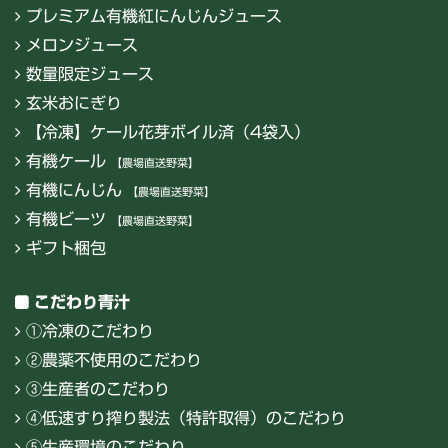
プレミアム有機紅にんじんジュース
メロンジュース
数量限定ジュース
玄米おにぎり
【冷凍】ケール花芽ボイル済（4袋入）
有機ケール
【農場直送野菜】
有機にんじん
【農場直送野菜】
有機ビーツ
【農場直送野菜】
ギフト梱包
こだわり青汁
①冷凍のこだわり
②農薬不使用のこだわり
③生産者のこだわり
④低速すり搾り製法（特許取得）のこだわり
⑤生産環境のこだわり