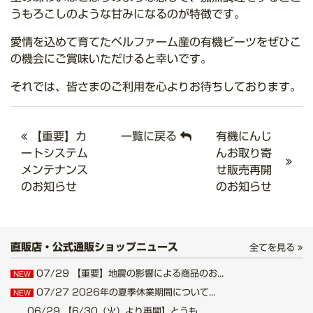
うもろこしのような甘みになるのが特徴です。
愛情を込めて育てたベルファーム産の有機ビーツをぜひこ
の機会にご賞味いただけると幸いです。
それでは、皆さまのご利用を心よりお待ちしております。
【重要】カ
一覧に戻る
有機にんじ
ートシステム
んお取り寄
メンテナンス
せ販売再開
のお知らせ
のお知らせ
直販店・公式通販ショップニュース
全てを見る
07/29
【重要】地震の影響による商品のお...
NEW
07/27
2026年の夏季休業期間について...
NEW
06/29
【6/30（火）より再開】とうも...