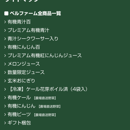
ベルファーム全商品一覧
有機青汁百
プレミアム有機青汁
青汁シークワーサー入り
有機にんじん百
プレミアム有機紅にんじんジュース
メロンジュース
数量限定ジュース
玄米おにぎり
【冷凍】ケール花芽ボイル済（4袋入）
有機ケール
【農場直送野菜】
有機にんじん
【農場直送野菜】
有機ビーツ
【農場直送野菜】
ギフト梱包