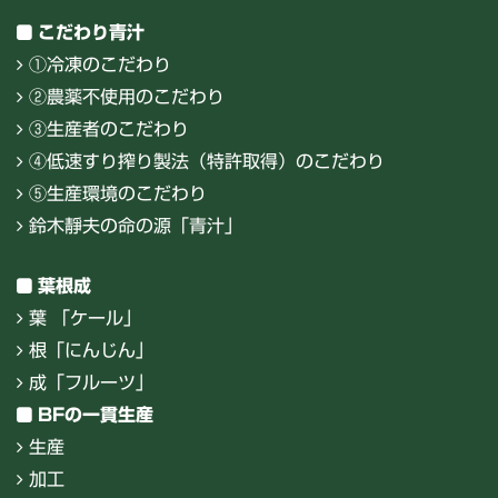
こだわり青汁
①冷凍のこだわり
②農薬不使用のこだわり
③生産者のこだわり
④低速すり搾り製法（特許取得）のこだわり
⑤生産環境のこだわり
鈴木靜夫の命の源「青汁」
葉根成
葉 「ケール」
根「にんじん」
成「フルーツ」
BFの一貫生産
生産
加工