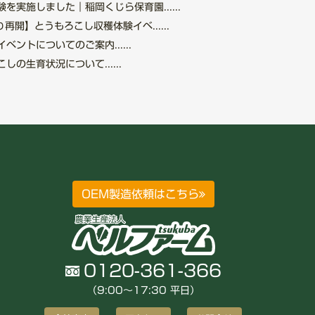
を実施しました｜稲岡くじら保育園......
再開】とうもろこし収穫体験イベ......
ントについてのご案内......
の生育状況について......
OEM製造依頼はこちら
0120-361-366
（9:00〜17:30 平日）