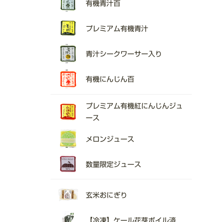
有機青汁百
プレミアム有機青汁
青汁シークワーサー入り
有機にんじん百
プレミアム有機紅にんじんジュ
ース
メロンジュース
数量限定ジュース
玄米おにぎり
【冷凍】ケール花芽ボイル済