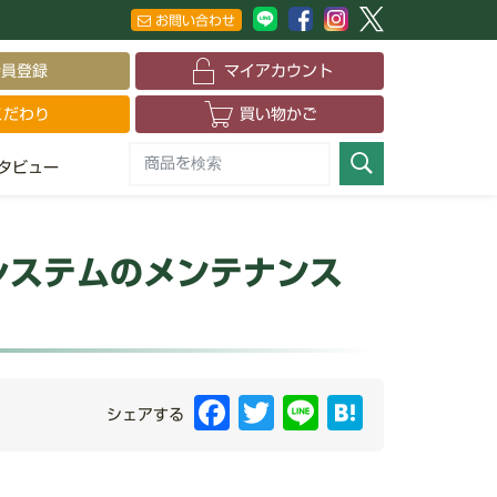
お問い合わせ
会員登録
マイアカウント
こだわり
買い物かご
タビュー
システムのメンテナンス
Facebook
Twitter
Line
Hatena
シェアする