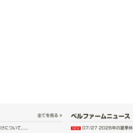
ベルファームニュース
全てを見る
いて......
07/27
2026年の夏季休業
NEW