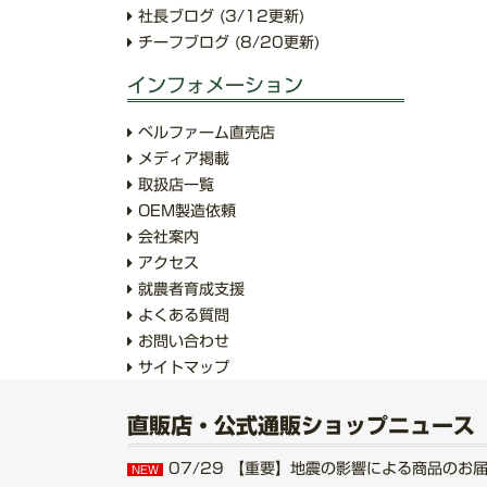
社長ブログ
(3/12更新)
チーフブログ
(8/20更新)
インフォメーション
ベルファーム直売店
メディア掲載
取扱店一覧
OEM製造依頼
会社案内
アクセス
就農者育成支援
よくある質問
お問い合わせ
サイトマップ
直販店・公式通販ショップニュース
07/29
【重要】地震の影響による商品のお届けにつ
NEW