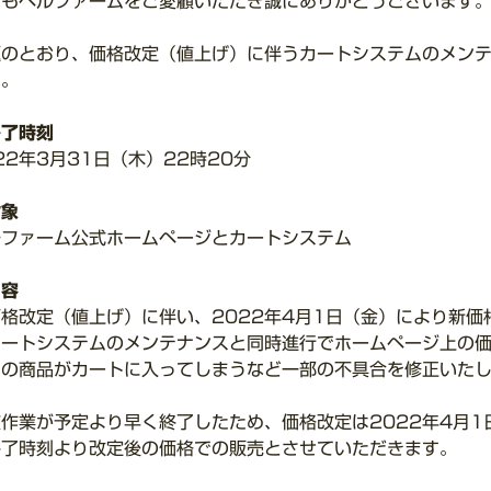
つもベルファームをご愛顧いただき誠にありがとうございます
題のとおり、価格改定（値上げ）に伴うカートシステムのメン
す。
終了時刻
22年3月31日（木）22時20分
対象
ルファーム公式ホームページとカートシステム
内容
価格改定（値上げ）に伴い、2022年4月1日（金）により新
カートシステムのメンテナンスと同時進行でホームページ上の
別の商品がカートに入ってしまうなど一部の不具合を修正いた
該作業が予定より早く終了したため、価格改定は2022年4月
終了時刻より改定後の価格での販売とさせていただきます。