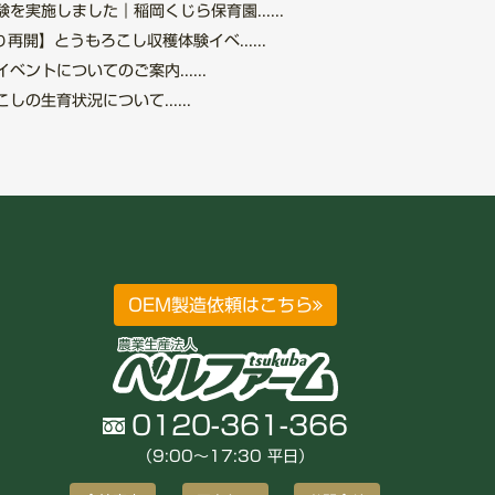
を実施しました｜稲岡くじら保育園......
再開】とうもろこし収穫体験イベ......
ントについてのご案内......
の生育状況について......
OEM製造依頼はこちら
0120-361-366
（9:00〜17:30 平日）