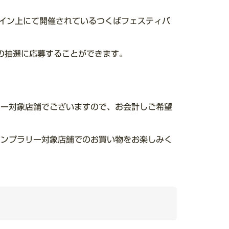
。
ライン上にて開催されているつくばフェスティバ
の抽選に応募することができます。
リー対象店舗でございますので、お会計しご希望
タンプラリー対象店舗でのお買い物をお楽しみく