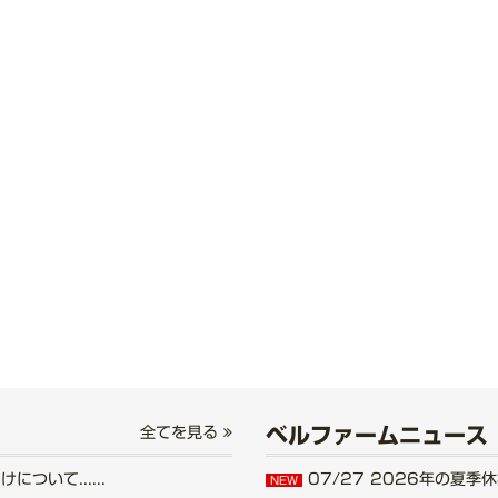
ベルファームニュース
全てを見る
いて......
07/27
2026年の夏季休業
NEW