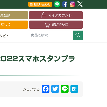
お問い合わせ
会員登録
マイアカウント
こだわり
買い物かご
タビュー
022スマホスタンプラ
Facebook
Twitter
Line
Hatena
シェアする