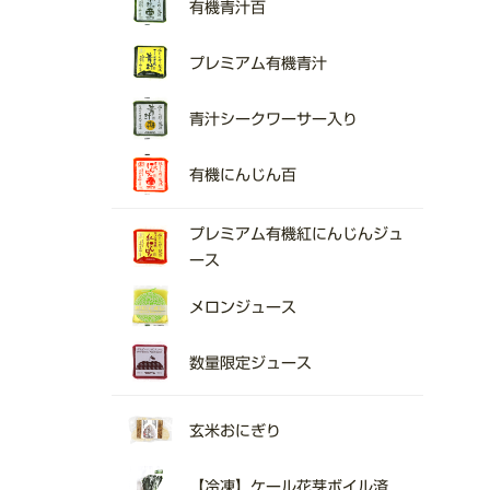
有機青汁百
プレミアム有機青汁
青汁シークワーサー入り
有機にんじん百
プレミアム有機紅にんじんジュ
ース
メロンジュース
数量限定ジュース
玄米おにぎり
【冷凍】ケール花芽ボイル済