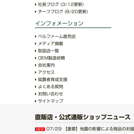
社長ブログ
(3/12更新)
チーフブログ
(8/20更新)
インフォメーション
ベルファーム直売店
メディア掲載
取扱店一覧
OEM製造依頼
会社案内
アクセス
就農者育成支援
よくある質問
お問い合わせ
サイトマップ
直販店・公式通販ショップニュース
07/29
【重要】地震の影響による商品のお届けにつ
NEW