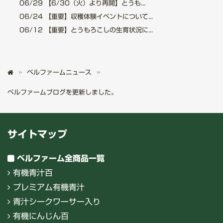
06/29
【6/30（火）より再開】とうも...
06/24
【重要】収穫体験イベントについて...
06/12
【重要】とうもろこしの生育状況に...
ベルファームニュース
ベルファームブログを更新しました。
サイトマップ
ベルファーム全商品一覧
有機青汁百
プレミアム有機青汁
青汁シークワーサー入り
有機にんじん百