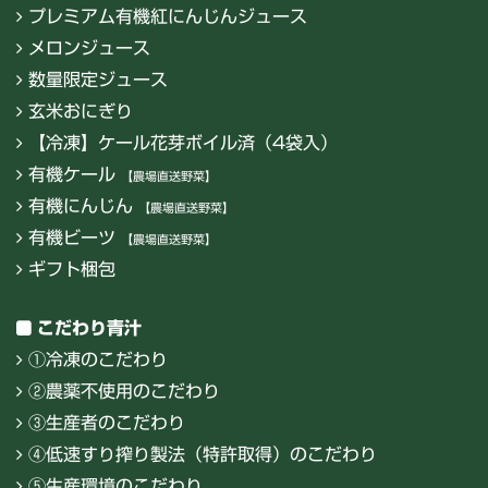
プレミアム有機紅にんじんジュース
メロンジュース
数量限定ジュース
玄米おにぎり
【冷凍】ケール花芽ボイル済（4袋入）
有機ケール
【農場直送野菜】
有機にんじん
【農場直送野菜】
有機ビーツ
【農場直送野菜】
ギフト梱包
こだわり青汁
①冷凍のこだわり
②農薬不使用のこだわり
③生産者のこだわり
④低速すり搾り製法（特許取得）のこだわり
⑤生産環境のこだわり