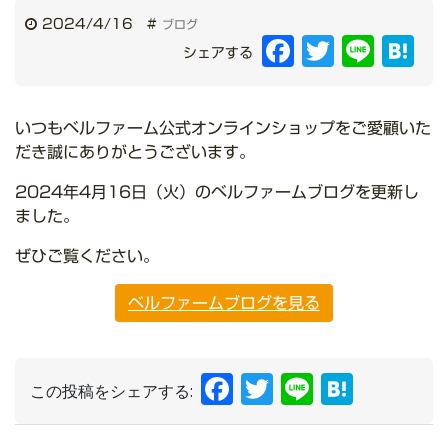
2024/4/16
#
ブログ
Facebook
Twitter
Line
Hat
シェアする
いつもベルファーム公式オンラインショップをご愛顧いた
だき誠にありがとうございます。
2024年4月16日（火）のベルファームブログを更新し
ました。
ぜひご覧ください。
ベルファームブログを見る
Facebook
Twitter
Line
Hate
この投稿をシェアする: