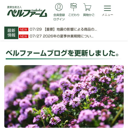
会員登録
こだわり
買物かご
ログイン
07/29
【重要】地震の影響による商品の...
NEW
最新
情報
07/27
2026年の夏季休業期間につい...
NEW
ベルファームブログを更新しました。