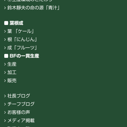
鈴木靜夫の命の源「青汁」
葉根成
葉 「ケール」
根「にんじん」
成「フルーツ」
BFの一貫生産
生産
加工
販売
社長ブログ
チーフブログ
お客様の声
メディア掲載