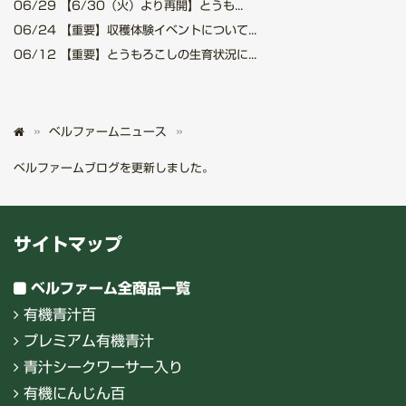
06/29
【6/30（火）より再開】とうも...
06/24
【重要】収穫体験イベントについて...
06/12
【重要】とうもろこしの生育状況に...
ベルファームニュース
ベルファームブログを更新しました。
サイトマップ
ベルファーム全商品一覧
有機青汁百
プレミアム有機青汁
青汁シークワーサー入り
有機にんじん百