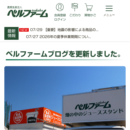
会員登録
こだわり
買物かご
ログイン
07/29
【重要】地震の影響による商品の...
NEW
最新
情報
07/27
2026年の夏季休業期間につい...
ベルファームブログを更新しました。