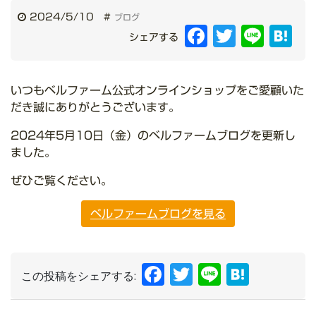
2024/5/10
#
ブログ
Facebook
Twitter
Line
Hat
シェアする
いつもベルファーム公式オンラインショップをご愛顧いた
だき誠にありがとうございます。
2024年5月10日（金）のベルファームブログを更新し
ました。
ぜひご覧ください。
ベルファームブログを見る
Facebook
Twitter
Line
Hate
この投稿をシェアする: