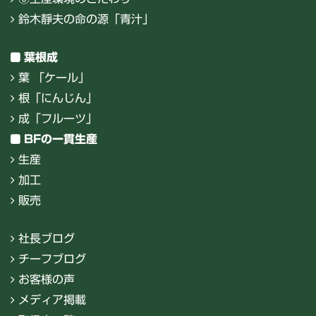
鈴木靜夫の命の源「青汁」
葉根成
葉 「ケール」
根「にんじん」
成「フルーツ」
BFの一貫生産
生産
加工
販売
社長ブログ
チーフブログ
お客様の声
メディア掲載