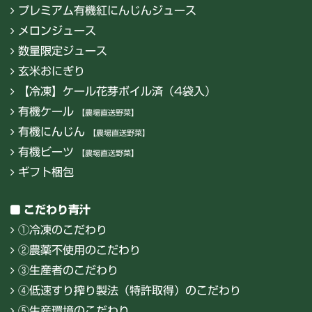
プレミアム有機紅にんじんジュース
メロンジュース
数量限定ジュース
玄米おにぎり
【冷凍】ケール花芽ボイル済（4袋入）
有機ケール
【農場直送野菜】
有機にんじん
【農場直送野菜】
有機ビーツ
【農場直送野菜】
ギフト梱包
こだわり青汁
①冷凍のこだわり
②農薬不使用のこだわり
③生産者のこだわり
④低速すり搾り製法（特許取得）のこだわり
⑤生産環境のこだわり