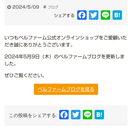
2024/5/09
#
ブログ
Facebook
Twitter
Line
Hat
シェアする
いつもベルファーム公式オンラインショップをご愛顧いた
だき誠にありがとうございます。
2024年5月9日（木）のベルファームブログを更新しま
した。
ぜひご覧ください。
ベルファームブログを見る
Facebook
Twitter
Line
Hate
この投稿をシェアする: