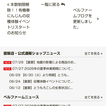
本数制限解
一覧に戻る
除！！有機春
ベルファー
にんじんの収
ムブログを
穫体験イベン
更新しまし
トリスタート
た。
のお知らせ
直販店・公式通販ショップニュース
全てを見る
07/29
【重要】地震の影響による商品のお...
NEW
07/27
2026年の夏季休業期間について...
NEW
06/29
【6/30（火）より再開】とうも...
06/24
【重要】収穫体験イベントについて...
06/12
【重要】とうもろこしの生育状況に...
ベルファームニュース
全てを見る