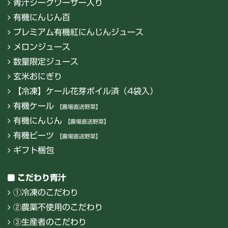
青汁シークワーサー入り
有機にんじん百
プレミアム有機紅にんじんジュース
メロンジュース
数量限定ジュース
玄米おにぎり
【冷凍】ケール花芽ボイル済（4袋入）
有機ケール
【農場直送野菜】
有機にんじん
【農場直送野菜】
有機ビーツ
【農場直送野菜】
ギフト梱包
こだわり青汁
①冷凍のこだわり
②農薬不使用のこだわり
③生産者のこだわり