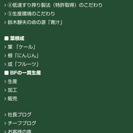
④低速すり搾り製法（特許取得）のこだわり
⑤生産環境のこだわり
鈴木靜夫の命の源「青汁」
葉根成
葉 「ケール」
根「にんじん」
成「フルーツ」
BFの一貫生産
生産
加工
販売
社長ブログ
チーフブログ
お客様の声