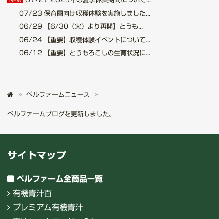
07/27
2026年の夏季休業期間について...
NEW
07/23
保育園向け収穫体験を実施しました...
06/29
【6/30（火）より再開】とうも...
06/24
【重要】収穫体験イベントについて...
06/12
【重要】とうもろこしの生育状況に...
ベルファームニュース
ベルファームブログを更新しました。
サイトマップ
ベルファーム全商品一覧
有機青汁百
プレミアム有機青汁