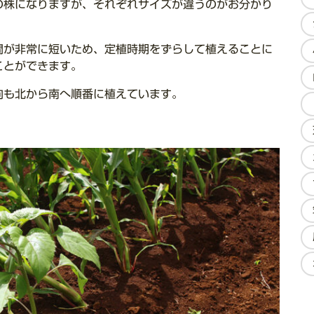
の株になりますが、それぞれサイズが違うのがお分かり
間が非常に短いため、定植時期をずらして植えることに
ことができます。
向も北から南へ順番に植えています。