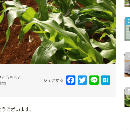
#
とうもろこ
Facebook
Twitter
Line
Hatena
シェアする
植物
とうございます。