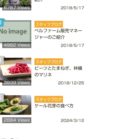
6787 Views
2018/5/17
3
スタッフブログ
ベルファーム販売マネー
ジャーのご紹介
4982 Views
2018/5/17
4
スタッフブログ
ビーツとたまねぎ、林檎
のマリネ
3939 Views
2018/12/25
5
スタッフブログ
ケール花芽の食べ方
2884 Views
2024/3/12