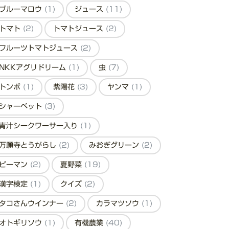
ブルーマロウ
(1)
ジュース
(11)
トマト
(2)
トマトジュース
(2)
フルーツトマトジュース
(2)
NKKアグリドリーム
(1)
虫
(7)
トンボ
(1)
紫陽花
(3)
ヤンマ
(1)
シャーベット
(3)
青汁シークワーサー入り
(1)
万願寺とうがらし
(2)
みおぎグリーン
(2)
ピーマン
(2)
夏野菜
(19)
漢字検定
(1)
クイズ
(2)
タコさんウインナー
(2)
カラマツソウ
(1)
オトギリソウ
(1)
有機農業
(40)