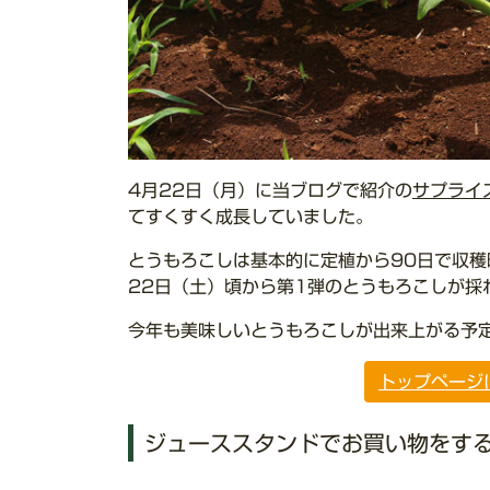
4月22日（月）に当ブログで紹介の
サプライ
てすくすく成長していました。
とうもろこしは基本的に定植から90日で収穫
22日（土）頃から第1弾のとうもろこしが採
今年も美味しいとうもろこしが出来上がる予
トップページ
ジューススタンドでお買い物をす