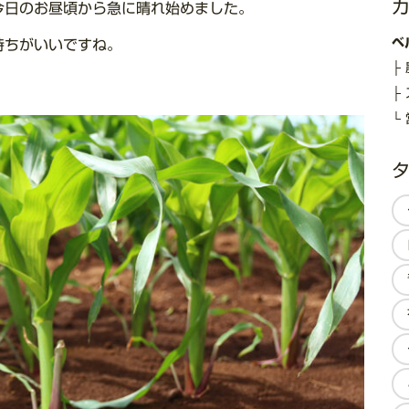
今日のお昼頃から急に晴れ始めました。
ベ
持ちがいいですね。