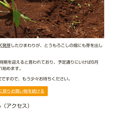
ズ発芽
したひまわりが、とうもろこしの畑にも芽を出し
時期を迎えると言われており、予定通りにいけば6月
れ始めます。
定ですので、もう少々お待ちください。
に戻り
お買い物を続ける
る（アクセス）