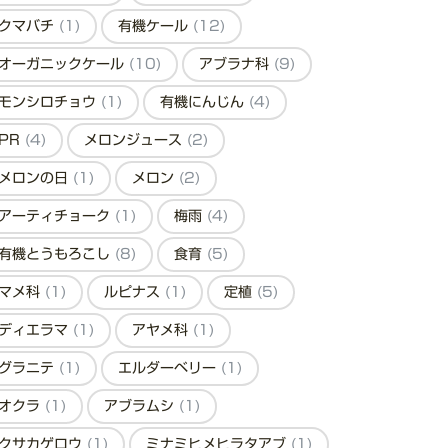
クマバチ
(1)
有機ケール
(12)
オーガニックケール
(10)
アブラナ科
(9)
モンシロチョウ
(1)
有機にんじん
(4)
PR
(4)
メロンジュース
(2)
メロンの日
(1)
メロン
(2)
アーティチョーク
(1)
梅雨
(4)
有機とうもろこし
(8)
食育
(5)
マメ科
(1)
ルピナス
(1)
定植
(5)
ディエラマ
(1)
アヤメ科
(1)
グラニテ
(1)
エルダーベリー
(1)
オクラ
(1)
アブラムシ
(1)
クサカゲロウ
(1)
ミナミヒメヒラタアブ
(1)