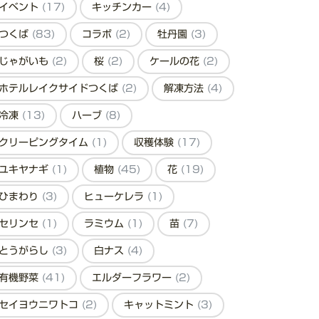
イベント
(17)
キッチンカー
(4)
つくば
(83)
コラボ
(2)
牡丹園
(3)
じゃがいも
(2)
桜
(2)
ケールの花
(2)
ホテルレイクサイドつくば
(2)
解凍方法
(4)
冷凍
(13)
ハーブ
(8)
クリーピングタイム
(1)
収穫体験
(17)
ユキヤナギ
(1)
植物
(45)
花
(19)
ひまわり
(3)
ヒューケレラ
(1)
セリンセ
(1)
ラミウム
(1)
苗
(7)
とうがらし
(3)
白ナス
(4)
有機野菜
(41)
エルダーフラワー
(2)
セイヨウニワトコ
(2)
キャットミント
(3)