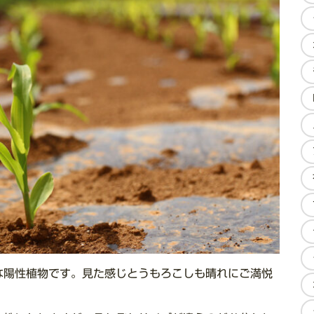
な陽性植物です。見た感じとうもろこしも晴れにご満悦