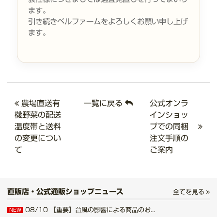
ます。
引き続きベルファームをよろしくお願い申し上げ
ます。
農場直送有
一覧に戻る
公式オンラ
機野菜の配送
インショッ
温度帯と送料
プでの同梱
の変更につい
注文手順の
て
ご案内
直販店・公式通販ショップニュース
全てを見る
08/10
【重要】台風の影響による商品のお...
NEW