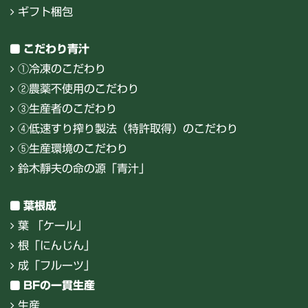
ギフト梱包
こだわり青汁
①冷凍のこだわり
②農薬不使用のこだわり
③生産者のこだわり
④低速すり搾り製法（特許取得）のこだわり
⑤生産環境のこだわり
鈴木靜夫の命の源「青汁」
葉根成
葉 「ケール」
根「にんじん」
成「フルーツ」
BFの一貫生産
生産