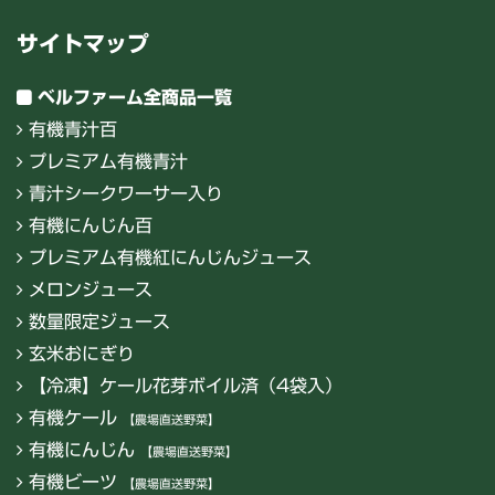
サイトマップ
ベルファーム全商品一覧
有機青汁百
プレミアム有機青汁
青汁シークワーサー入り
有機にんじん百
プレミアム有機紅にんじんジュース
メロンジュース
数量限定ジュース
玄米おにぎり
【冷凍】ケール花芽ボイル済（4袋入）
有機ケール
【農場直送野菜】
有機にんじん
【農場直送野菜】
有機ビーツ
【農場直送野菜】