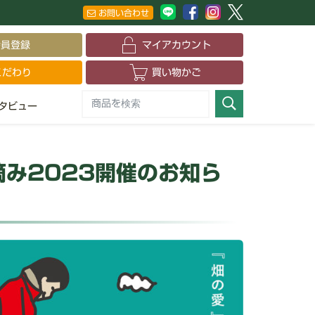
お問い合わせ
会員登録
マイアカウント
こだわり
買い物かご
タビュー
み2023開催のお知ら