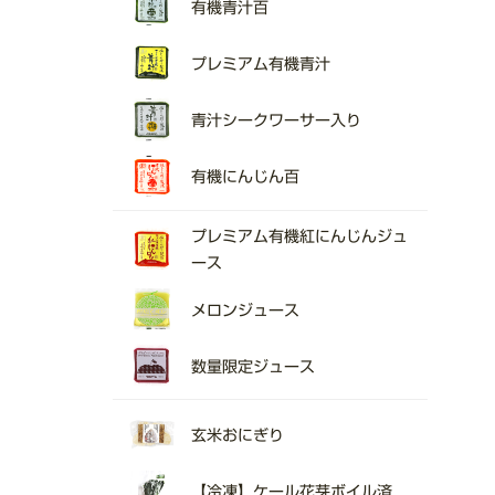
有機青汁百
プレミアム有機青汁
青汁シークワーサー入り
有機にんじん百
プレミアム有機紅にんじんジュ
ース
メロンジュース
数量限定ジュース
玄米おにぎり
【冷凍】ケール花芽ボイル済