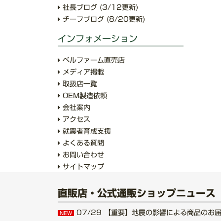
社長ブログ
(3/12更新)
チーフブログ
(8/20更新)
インフォメーション
ベルファーム直売店
メディア掲載
取扱店一覧
OEM製造依頼
会社案内
アクセス
就農者育成支援
よくある質問
お問い合わせ
サイトマップ
直販店・公式通販ショップニュース
07/29
【重要】地震の影響による商品のお届けにつ
NEW