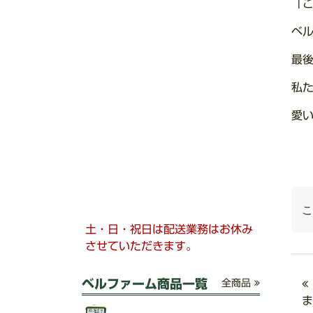
「
ベ
最
私
愛
こ
土・日・祝日は配送業務はお休み
させていただきます。
ベルファーム商品一覧
全商品
ま