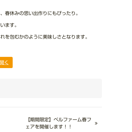
で、春休みの思い出作りにもぴったり。
ています。
それを包むかのように美味しさとなります。
開く
【期間限定】ベルファーム春フ
ェアを開催します！！