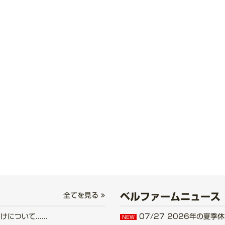
ベルファームニュース
全てを見る
いて......
07/27
2026年の夏季休業
NEW