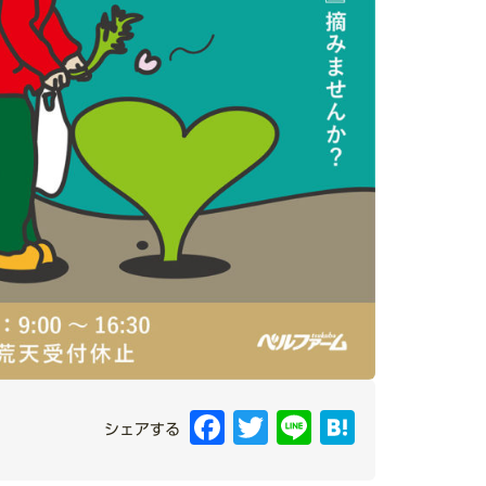
Facebook
Twitter
Line
Hatena
シェアする