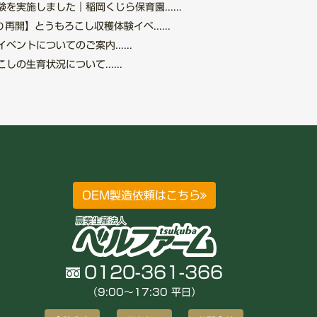
を実施しました｜稲岡くじら保育園......
再開】とうもろこし収穫体験イベ......
ントについてのご案内......
の生育状況について......
OEM製造依頼はこちら
0120-361-366
（9:00〜17:30 平日）