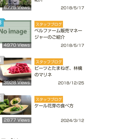
6775 Views
2018/5/17
3
スタッフブログ
ベルファーム販売マネー
ジャーのご紹介
4970 Views
2018/5/17
4
スタッフブログ
ビーツとたまねぎ、林檎
のマリネ
3928 Views
2018/12/25
5
スタッフブログ
ケール花芽の食べ方
2877 Views
2024/3/12