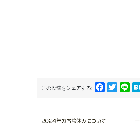
Faceb
Twit
L
この投稿をシェアする:
2024年のお盆休みについて