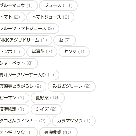
ブルーマロウ
(1)
ジュース
(11)
トマト
(2)
トマトジュース
(2)
フルーツトマトジュース
(2)
NKKアグリドリーム
(1)
虫
(7)
トンボ
(1)
紫陽花
(3)
ヤンマ
(1)
シャーベット
(3)
青汁シークワーサー入り
(1)
万願寺とうがらし
(2)
みおぎグリーン
(2)
ピーマン
(2)
夏野菜
(19)
漢字検定
(1)
クイズ
(2)
タコさんウインナー
(2)
カラマツソウ
(1)
オトギリソウ
(1)
有機農業
(40)