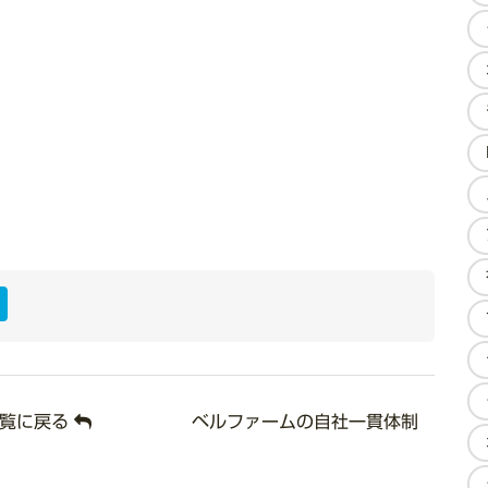
ook
ter
ine
Hatena
一覧に戻る
ベルファームの自社一貫体制