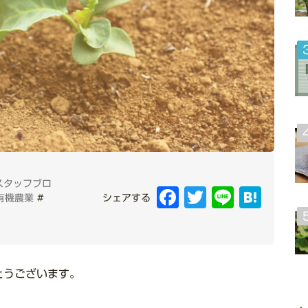
スタッフブロ
Facebook
Twitter
Line
Hatena
有機農業
#
シェアする
とうございます。