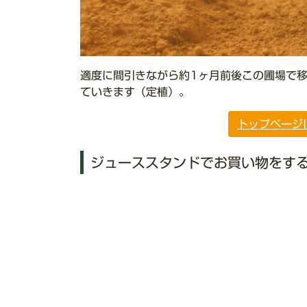
適度に間引きながら約1ヶ月前後この圃場で
ていきます（定植）。
トップページ
ジューススタンドでお買い物をす