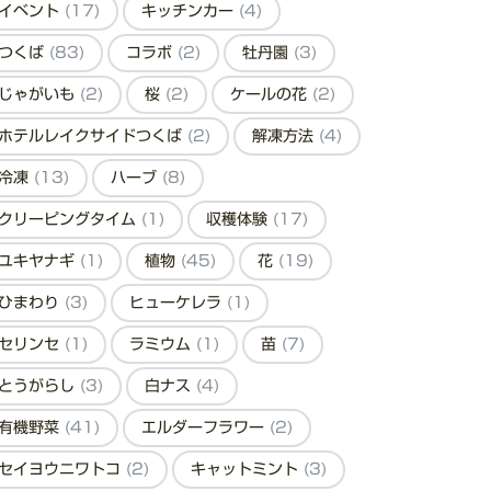
イベント
(17)
キッチンカー
(4)
つくば
(83)
コラボ
(2)
牡丹園
(3)
じゃがいも
(2)
桜
(2)
ケールの花
(2)
ホテルレイクサイドつくば
(2)
解凍方法
(4)
冷凍
(13)
ハーブ
(8)
クリーピングタイム
(1)
収穫体験
(17)
ユキヤナギ
(1)
植物
(45)
花
(19)
ひまわり
(3)
ヒューケレラ
(1)
セリンセ
(1)
ラミウム
(1)
苗
(7)
とうがらし
(3)
白ナス
(4)
有機野菜
(41)
エルダーフラワー
(2)
セイヨウニワトコ
(2)
キャットミント
(3)