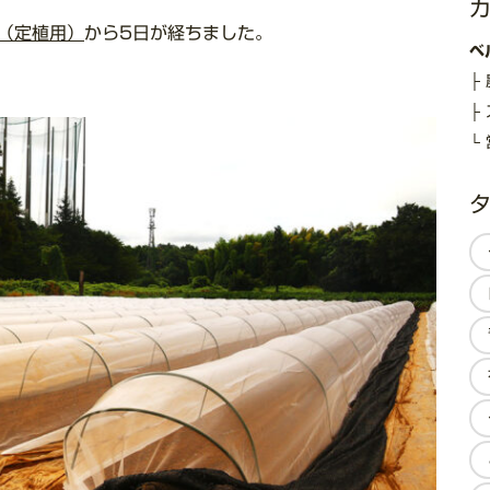
（定植用）
から5日が経ちました。
ベ