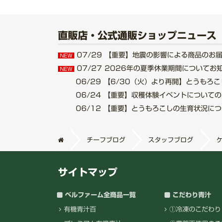
直販店・公式通販ショップニュース
07/29
【重要】地震の影響による商品のお届けにつ
NEW
07/27
2026年の夏季休業期間についてお知らせ.
NEW
06/29
【6/30（火）より再開】とうもろこし収
06/24
【重要】収穫体験イベントについてのご案内
06/12
【重要】とうもろこしの生育状況について.
チーフブログ
スタッフブログ
サイトマップ
ベルファーム全商品一覧
こだわり青汁
有機青汁百
①冷凍のこだわり