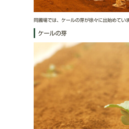
同圃場では、ケールの芽が徐々に出始めてい
ケールの芽