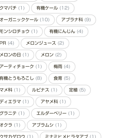
クマバチ
(1)
有機ケール
(12)
オーガニックケール
(10)
アブラナ科
(9)
モンシロチョウ
(1)
有機にんじん
(4)
PR
(4)
メロンジュース
(2)
メロンの日
(1)
メロン
(2)
アーティチョーク
(1)
梅雨
(4)
有機とうもろこし
(8)
食育
(5)
マメ科
(1)
ルピナス
(1)
定植
(5)
ディエラマ
(1)
アヤメ科
(1)
グラニテ
(1)
エルダーベリー
(1)
オクラ
(1)
アブラムシ
(1)
クサカゲロウ
(1)
ミナミヒメヒラタアブ
(1)