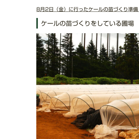
8月2日（金）に行ったケールの苗づくり準備
ケールの苗づくりをしている圃場