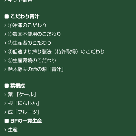
こだわり青汁
①冷凍のこだわり
②農薬不使用のこだわり
③生産者のこだわり
④低速すり搾り製法（特許取得）のこだわり
⑤生産環境のこだわり
鈴木靜夫の命の源「青汁」
葉根成
葉 「ケール」
根「にんじん」
成「フルーツ」
BFの一貫生産
生産