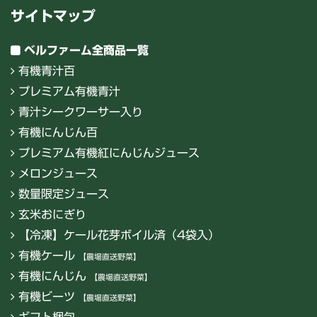
サイトマップ
ベルファーム全商品一覧
有機青汁百
プレミアム有機青汁
青汁シークワーサー入り
有機にんじん百
プレミアム有機紅にんじんジュース
メロンジュース
数量限定ジュース
玄米おにぎり
【冷凍】ケール花芽ボイル済（4袋入）
有機ケール
【農場直送野菜】
有機にんじん
【農場直送野菜】
有機ビーツ
【農場直送野菜】
ギフト梱包