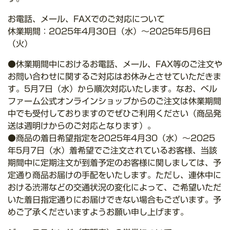
お電話、メール、FAXでのご対応について
休業期間：2025年4月30日（水）～2025年5月6日
（火）
●休業期間中におけるお電話、メール、FAX等のご注文や
お問い合わせに関するご対応はお休みとさせていただきま
す。5月7日（水）から順次対応いたします。なお、ベル
ファーム公式オンラインショップからのご注文は休業期間
中でも受付しておりますのでぜひご利用ください（商品発
送は週明けからのご対応となります）。
●商品の着日希望指定を2025年4月30（水）～2025
年5月7日（水）着希望でご注文されているお客様、当該
期間中に定期注文が到着予定のお客様に関しましては、予
定通り商品お届けの手配をいたします。ただし、連休中に
おける渋滞などの交通状況の変化によって、ご希望いただ
いた着日指定通りにお届けできない場合もございます。予
めご了承くださいますようお願い申し上げます。