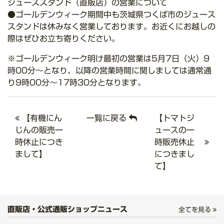
ジューススタンド（直販店）の営業について
●ゴールデンウィーク期間中も茨城県つくば市のジュース
スタンドは休みなく営業しております。お近くにお越しの
際はぜひお立ち寄りください。
※ゴールデンウィーク明け最初の営業は5月7日（火）9
時00分～となり、以降の営業時間に関しましては通常通
り9時00分～17時30分となります。
【有機にん
一覧に戻る
【トマトジ
じんの販売一
ュースの一
時休止につき
時販売休止
まして】
につきまし
て】
直販店・公式通販ショップニュース
全てを見る