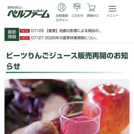
会員登録
こだわり
買物かご
ログイン
07/29
【重要】地震の影響による商品の...
NEW
最新
情報
07/27
2026年の夏季休業期間につい...
NEW
ビーツりんごジュース販売再開のお知
らせ