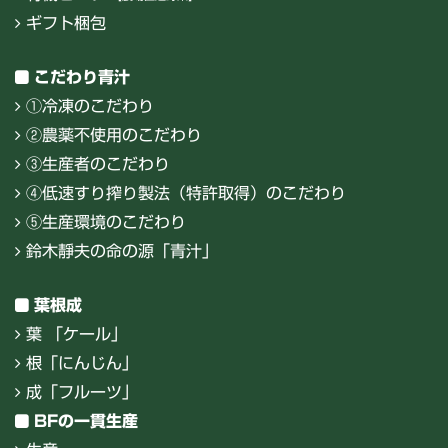
ギフト梱包
こだわり青汁
①冷凍のこだわり
②農薬不使用のこだわり
③生産者のこだわり
④低速すり搾り製法（特許取得）のこだわり
⑤生産環境のこだわり
鈴木靜夫の命の源「青汁」
葉根成
葉 「ケール」
根「にんじん」
成「フルーツ」
BFの一貫生産