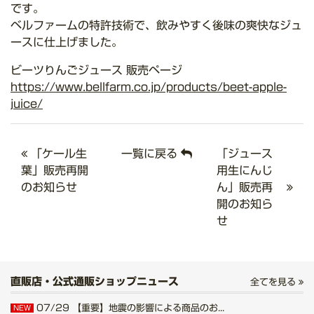
です。
ベルファームの特許技術で、飲みやすく後味の爽快なジュ
ースに仕上げました。
ビーツりんごジュース 販売ページ
https://www.bellfarm.co.jp/products/beet-apple-
juice/
「ケール生
一覧に戻る
「ジュース
葉」販売再開
用生にんじ
のお知らせ
ん」販売再
開のお知ら
せ
直販店・公式通販ショップニュース
全てを見る
07/29
【重要】地震の影響による商品のお...
NEW