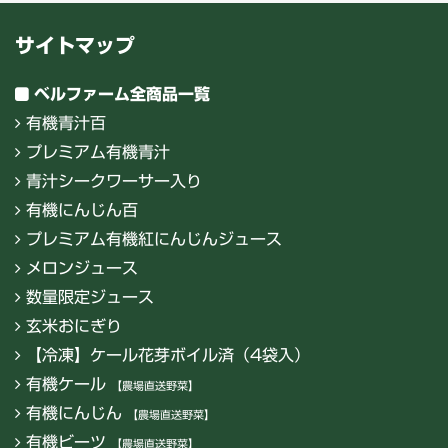
サイトマップ
ベルファーム全商品一覧
有機青汁百
プレミアム有機青汁
青汁シークワーサー入り
有機にんじん百
プレミアム有機紅にんじんジュース
メロンジュース
数量限定ジュース
玄米おにぎり
【冷凍】ケール花芽ボイル済（4袋入）
有機ケール
【農場直送野菜】
有機にんじん
【農場直送野菜】
有機ビーツ
【農場直送野菜】