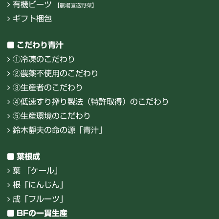
有機ビーツ
【農場直送野菜】
ギフト梱包
こだわり青汁
①冷凍のこだわり
②農薬不使用のこだわり
③生産者のこだわり
④低速すり搾り製法（特許取得）のこだわり
⑤生産環境のこだわり
鈴木靜夫の命の源「青汁」
葉根成
葉 「ケール」
根「にんじん」
成「フルーツ」
BFの一貫生産