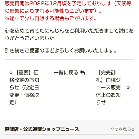
販売再開は2022年12月頃を予定しております（天候等
の影響によりずれる可能性もございます）。
※途中で少し再販する場合もございます。
心を込めて育てたにんじんをご利用いただきまして誠にあ
りがとうございました。
引き続きご愛顧のほどよろしくお願いいたします。
【重要】価
一覧に戻る
【完売御
格改定のお知
礼】白桃ジ
らせ（改定日
ュース販売
変更・価格決
休止のお知
定）
らせ
直販店・公式通販ショップニュース
全てを見る