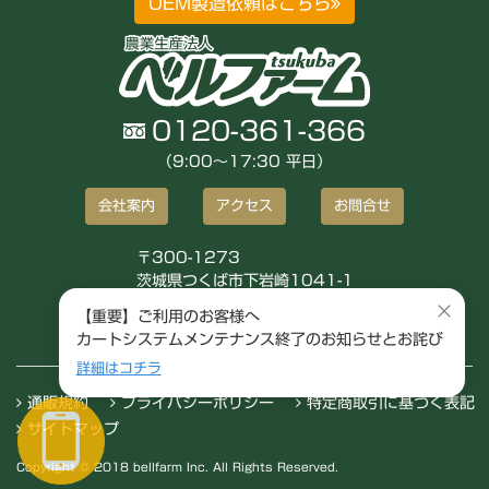
OEM製造依頼はこちら
0120-361-366
（9:00〜17:30 平日）
会社案内
アクセス
お問合せ
〒300-1273
茨城県つくば市下岩崎1041-1
株式会社ベルファーム
×
【重要】ご利用のお客様へ
カートシステムメンテナンス終了のお知らせとお詫び
詳細はコチラ
通販規約
プライバシーポリシー
特定商取引に基づく表記
サイトマップ
Copyright © 2018 bellfarm Inc. All Rights Reserved.