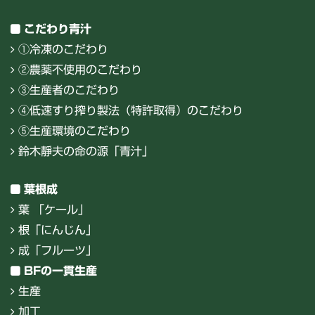
こだわり青汁
①冷凍のこだわり
②農薬不使用のこだわり
③生産者のこだわり
④低速すり搾り製法（特許取得）のこだわり
⑤生産環境のこだわり
鈴木靜夫の命の源「青汁」
葉根成
葉 「ケール」
根「にんじん」
成「フルーツ」
BFの一貫生産
生産
加工