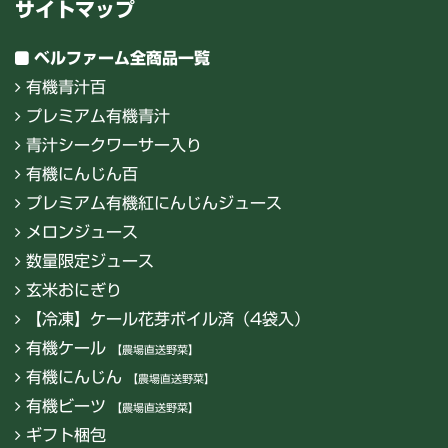
サイトマップ
ベルファーム全商品一覧
有機青汁百
プレミアム有機青汁
青汁シークワーサー入り
有機にんじん百
プレミアム有機紅にんじんジュース
メロンジュース
数量限定ジュース
玄米おにぎり
【冷凍】ケール花芽ボイル済（4袋入）
有機ケール
【農場直送野菜】
有機にんじん
【農場直送野菜】
有機ビーツ
【農場直送野菜】
ギフト梱包