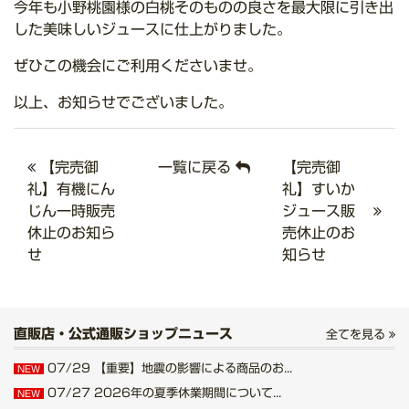
今年も小野桃園様の白桃そのものの良さを最大限に引き出
した美味しいジュースに仕上がりました。
ぜひこの機会にご利用くださいませ。
以上、お知らせでございました。
【完売御
一覧に戻る
【完売御
礼】有機にん
礼】すいか
じん一時販売
ジュース販
休止のお知ら
売休止のお
せ
知らせ
直販店・公式通販ショップニュース
全てを見る
07/29
【重要】地震の影響による商品のお...
NEW
07/27
2026年の夏季休業期間について...
NEW