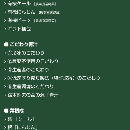
有機ケール
【農場直送野菜】
有機にんじん
【農場直送野菜】
有機ビーツ
【農場直送野菜】
ギフト梱包
こだわり青汁
①冷凍のこだわり
②農薬不使用のこだわり
③生産者のこだわり
④低速すり搾り製法（特許取得）のこだわり
⑤生産環境のこだわり
鈴木靜夫の命の源「青汁」
葉根成
葉 「ケール」
根「にんじん」