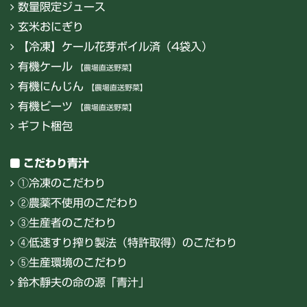
数量限定ジュース
玄米おにぎり
【冷凍】ケール花芽ボイル済（4袋入）
有機ケール
【農場直送野菜】
有機にんじん
【農場直送野菜】
有機ビーツ
【農場直送野菜】
ギフト梱包
こだわり青汁
①冷凍のこだわり
②農薬不使用のこだわり
③生産者のこだわり
④低速すり搾り製法（特許取得）のこだわり
⑤生産環境のこだわり
鈴木靜夫の命の源「青汁」