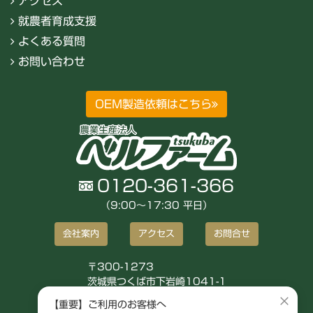
アクセス
就農者育成支援
よくある質問
お問い合わせ
OEM製造依頼はこちら
0120-361-366
（9:00〜17:30 平日）
会社案内
アクセス
お問合せ
〒300-1273
茨城県つくば市下岩崎1041-1
株式会社ベルファーム
×
【重要】ご利用のお客様へ