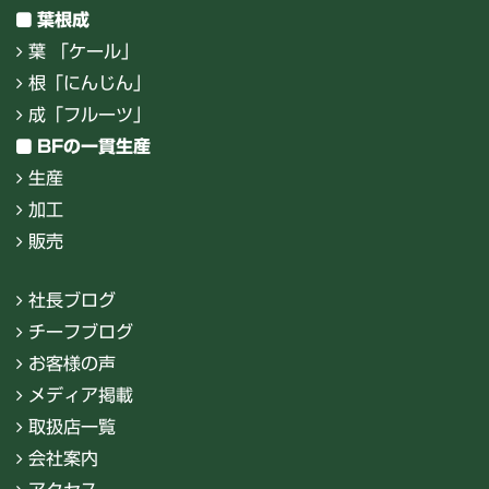
葉根成
葉 「ケール」
根「にんじん」
成「フルーツ」
BFの一貫生産
生産
加工
販売
社長ブログ
チーフブログ
お客様の声
メディア掲載
取扱店一覧
会社案内