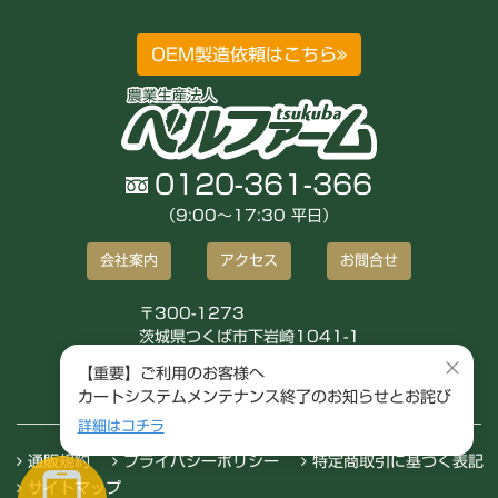
OEM製造依頼はこちら
0120-361-366
（9:00〜17:30 平日）
会社案内
アクセス
お問合せ
〒300-1273
茨城県つくば市下岩崎1041-1
株式会社ベルファーム
×
【重要】ご利用のお客様へ
カートシステムメンテナンス終了のお知らせとお詫び
詳細はコチラ
通販規約
プライバシーポリシー
特定商取引に基づく表記
サイトマップ