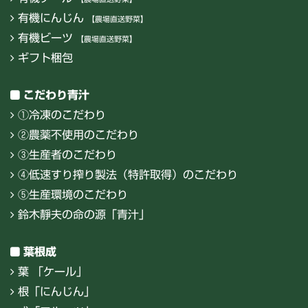
有機にんじん
【農場直送野菜】
有機ビーツ
【農場直送野菜】
ギフト梱包
こだわり青汁
①冷凍のこだわり
②農薬不使用のこだわり
③生産者のこだわり
④低速すり搾り製法（特許取得）のこだわり
⑤生産環境のこだわり
鈴木靜夫の命の源「青汁」
葉根成
葉 「ケール」
根「にんじん」