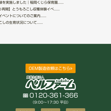
を実施しました｜稲岡くじら保育園......
再開】とうもろこし収穫体験イベ......
ントについてのご案内......
の生育状況について......
OEM製造依頼はこちら
0120-361-366
（9:00〜17:30 平日）