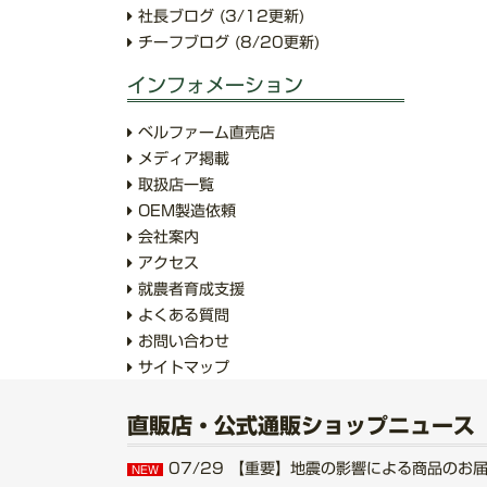
社長ブログ
(3/12更新)
チーフブログ
(8/20更新)
インフォメーション
ベルファーム直売店
メディア掲載
取扱店一覧
OEM製造依頼
会社案内
アクセス
就農者育成支援
よくある質問
お問い合わせ
サイトマップ
直販店・公式通販ショップニュース
07/29
【重要】地震の影響による商品のお届けにつ
NEW