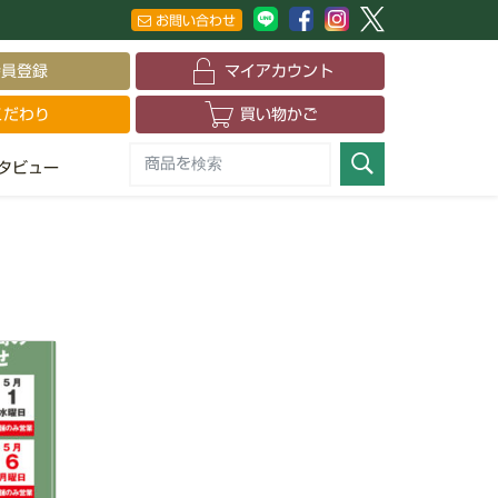
お問い合わせ
会員登録
マイアカウント
こだわり
買い物かご
タビュー