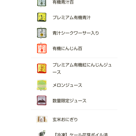
有機青汁百
プレミアム有機青汁
青汁シークワーサー入り
有機にんじん百
プレミアム有機紅にんじんジュ
ース
メロンジュース
数量限定ジュース
玄米おにぎり
【冷凍】ケール花芽ボイル済