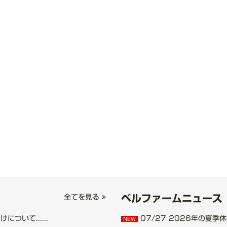
ベルファームニュース
全てを見る
いて......
07/27
2026年の夏季休業
NEW