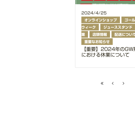
2024/4/25
オンラインショップ
ゴー
ウィーク
ジューススタンド
業
店頭情報
配送につい
重要なお知らせ
【重要】2024年のGW
における休業について