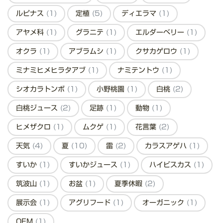
ルピナス
(1)
定植
(5)
ディエラマ
(1)
アヤメ科
(1)
グラニテ
(1)
エルダーベリー
(1)
オクラ
(1)
アブラムシ
(1)
クサカゲロウ
(1)
ミナミヒメヒラタアブ
(1)
ナミテントウ
(1)
シオカラトンボ
(1)
小野桃園
(1)
白桃
(2)
白桃ジュース
(2)
足跡
(1)
動物
(1)
ヒメザクロ
(1)
ムクゲ
(1)
花言葉
(2)
天気
(4)
夏
(10)
雷
(2)
カラスアゲハ
(1)
すいか
(1)
すいかジュース
(1)
ハイビスカス
(1)
筑波山
(1)
お盆
(1)
夏季休暇
(2)
展示会
(1)
アグリフード
(1)
オーガニック
(1)
OEM
(1)