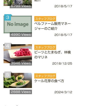
紹介
6799 Views
2018/5/17
3
スタッフブログ
ベルファーム販売マネー
ジャーのご紹介
4990 Views
2018/5/17
4
スタッフブログ
ビーツとたまねぎ、林檎
のマリネ
3946 Views
2018/12/25
5
スタッフブログ
ケール花芽の食べ方
2888 Views
2024/3/12