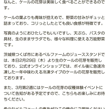
なんと、ケールの花芽は美味しく食べることができるので
す。
ケールの葉よりも青味が控えめで、野菜の甘みがギュッと
詰まっており、コリっとしたとても良い食感が特徴です。
写真のようにおひたしでもいいですし、天ぷら、パスタの
具材、生のままサラダでも、様々な料理に使える万能野菜
です。
茨城県つくば市にあるベルファームのジューススタンドで
は、本日2月29日（木）より生のケールの花芽を販売し
ており、公式オンラインショップでは、ボイル後に急速冷
凍した一年中味わえる冷凍タイプのケールの花芽を販売し
ております。
また、3月第2週にはケールの花芽の収穫体験イベントに
ついて告知がある予定ですので、こちらもお楽しみにお待
ちください。