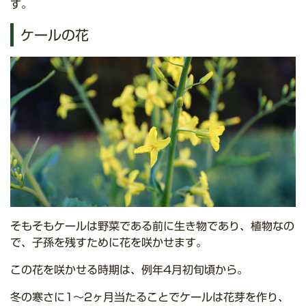
す。
ケールの花
そもそもケールは野菜である前に生き物であり、植物なの
で、子孫を残すために花を咲かせます。
この花を咲かせる時期は、例年4月初旬頃から。
冬の寒さに1～2ヶ月当たることでケールは花芽を作り、