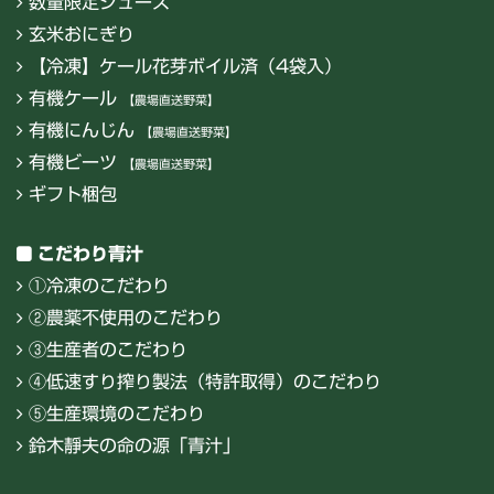
数量限定ジュース
玄米おにぎり
【冷凍】ケール花芽ボイル済（4袋入）
有機ケール
【農場直送野菜】
有機にんじん
【農場直送野菜】
有機ビーツ
【農場直送野菜】
ギフト梱包
こだわり青汁
①冷凍のこだわり
②農薬不使用のこだわり
③生産者のこだわり
④低速すり搾り製法（特許取得）のこだわり
⑤生産環境のこだわり
鈴木靜夫の命の源「青汁」