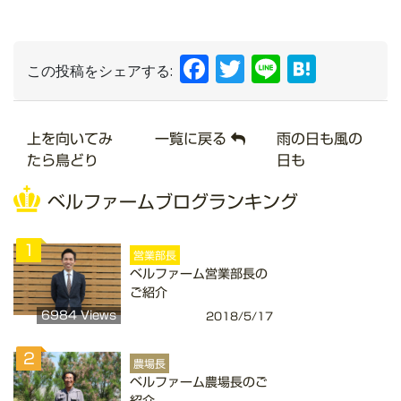
Facebook
Twitter
Line
Hate
この投稿をシェアする:
上を向いてみ
一覧に戻る
雨の日も風の
たら鳥どり
日も
ベルファームブログランキング
1
営業部長
ベルファーム営業部長の
ご紹介
6984 Views
2018/5/17
2
農場長
ベルファーム農場長のご