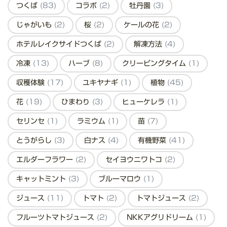
つくば
(83)
コラボ
(2)
牡丹園
(3)
じゃがいも
(2)
桜
(2)
ケールの花
(2)
ホテルレイクサイドつくば
(2)
解凍方法
(4)
冷凍
(13)
ハーブ
(8)
クリーピングタイム
(1)
収穫体験
(17)
ユキヤナギ
(1)
植物
(45)
花
(19)
ひまわり
(3)
ヒューケレラ
(1)
セリンセ
(1)
ラミウム
(1)
苗
(7)
とうがらし
(3)
白ナス
(4)
有機野菜
(41)
エルダーフラワー
(2)
セイヨウニワトコ
(2)
キャットミント
(3)
ブルーマロウ
(1)
ジュース
(11)
トマト
(2)
トマトジュース
(2)
フルーツトマトジュース
(2)
NKKアグリドリーム
(1)