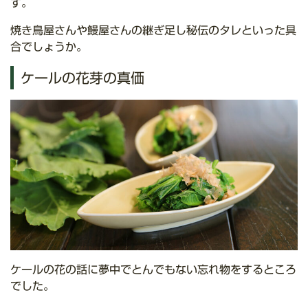
す。
焼き鳥屋さんや鰻屋さんの継ぎ足し秘伝のタレといった具
合でしょうか。
ケールの花芽の真価
ケールの花の話に夢中でとんでもない忘れ物をするところ
でした。