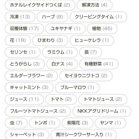
ホテルレイクサイドつくば
(2)
解凍方法
(4)
冷凍
(13)
ハーブ
(8)
クリーピングタイム
(1)
収穫体験
(17)
ユキヤナギ
(1)
植物
(45)
花
(19)
ひまわり
(3)
ヒューケレラ
(1)
セリンセ
(1)
ラミウム
(1)
苗
(7)
とうがらし
(3)
白ナス
(4)
有機野菜
(41)
エルダーフラワー
(2)
セイヨウニワトコ
(2)
キャットミント
(3)
ブルーマロウ
(1)
ジュース
(11)
トマト
(2)
トマトジュース
(2)
フルーツトマトジュース
(2)
NKKアグリドリーム
(1)
虫
(7)
トンボ
(1)
紫陽花
(3)
ヤンマ
(1)
シャーベット
(3)
青汁シークワーサー入り
(1)