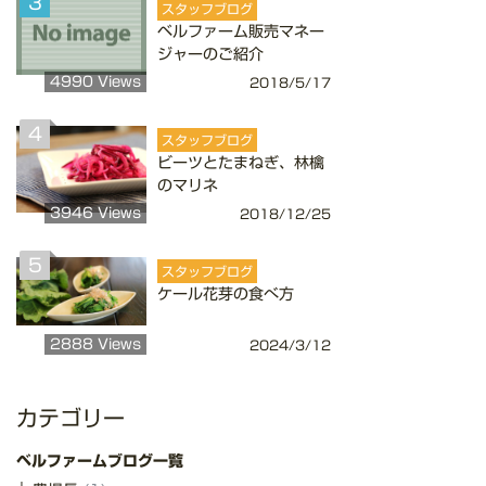
3
スタッフブログ
ベルファーム販売マネー
ジャーのご紹介
4990 Views
2018/5/17
4
スタッフブログ
ビーツとたまねぎ、林檎
のマリネ
3946 Views
2018/12/25
5
スタッフブログ
ケール花芽の食べ方
2888 Views
2024/3/12
カテゴリー
ベルファームブログ一覧