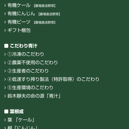
有機ケール
【農場直送野菜】
有機にんじん
【農場直送野菜】
有機ビーツ
【農場直送野菜】
ギフト梱包
こだわり青汁
①冷凍のこだわり
②農薬不使用のこだわり
③生産者のこだわり
④低速すり搾り製法（特許取得）のこだわり
⑤生産環境のこだわり
鈴木靜夫の命の源「青汁」
葉根成
葉 「ケール」
根「にんじん」