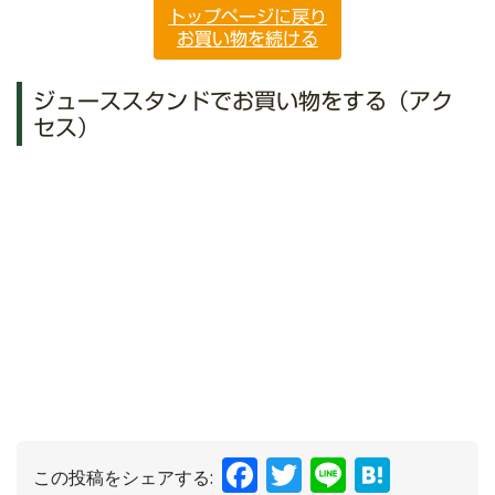
トップページに戻り
お買い物を続ける
ジューススタンドでお買い物をする（アク
セス）
Facebook
Twitter
Line
Hate
この投稿をシェアする: