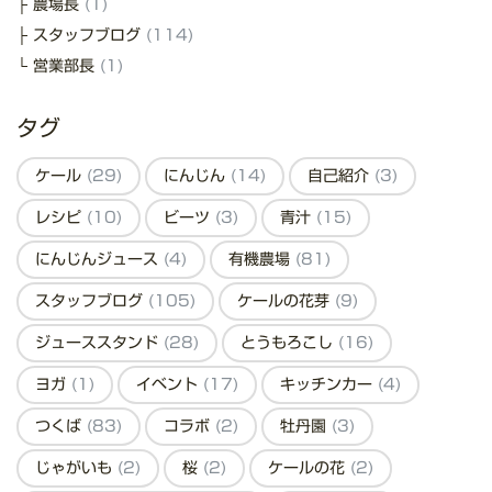
農場長
(1)
スタッフブログ
(114)
営業部長
(1)
タグ
ケール
(29)
にんじん
(14)
自己紹介
(3)
レシピ
(10)
ビーツ
(3)
青汁
(15)
にんじんジュース
(4)
有機農場
(81)
スタッフブログ
(105)
ケールの花芽
(9)
ジューススタンド
(28)
とうもろこし
(16)
ヨガ
(1)
イベント
(17)
キッチンカー
(4)
つくば
(83)
コラボ
(2)
牡丹園
(3)
じゃがいも
(2)
桜
(2)
ケールの花
(2)