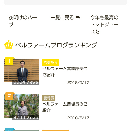
夜明けのハー
一覧に戻る
今年も最高の
ブ
トマトジュー
スを
ベルファームブログランキング
1
営業部長
ベルファーム営業部長の
ご紹介
6984 Views
2018/5/17
2
農場長
ベルファーム農場長のご
紹介
6799 Views
2018/5/17