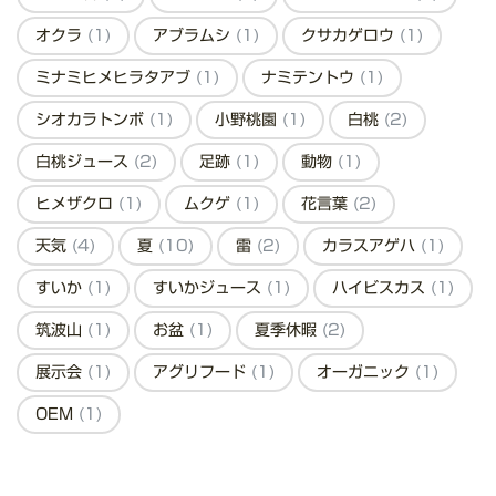
オクラ
(1)
アブラムシ
(1)
クサカゲロウ
(1)
ミナミヒメヒラタアブ
(1)
ナミテントウ
(1)
シオカラトンボ
(1)
小野桃園
(1)
白桃
(2)
白桃ジュース
(2)
足跡
(1)
動物
(1)
ヒメザクロ
(1)
ムクゲ
(1)
花言葉
(2)
天気
(4)
夏
(10)
雷
(2)
カラスアゲハ
(1)
すいか
(1)
すいかジュース
(1)
ハイビスカス
(1)
筑波山
(1)
お盆
(1)
夏季休暇
(2)
展示会
(1)
アグリフード
(1)
オーガニック
(1)
OEM
(1)