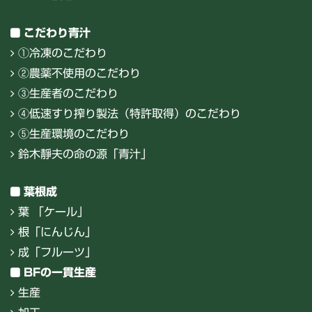
こだわり青汁
①冷凍のこだわり
②農薬不使用のこだわり
③生産者のこだわり
④低速すり搾り製法（特許取得）のこだわり
⑤生産環境のこだわり
鈴木靜夫の命の源「青汁」
葉根成
葉 「ケール」
根「にんじん」
成「フルーツ」
BFの一貫生産
生産