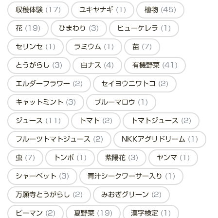
収穫体験
(17)
ユキヤナギ
(1)
植物
(45)
花
(19)
ひまわり
(3)
ヒューケレラ
(1)
セリンセ
(1)
ラミウム
(1)
苗
(7)
とうがらし
(3)
白ナス
(4)
有機野菜
(41)
エルダーフラワー
(2)
セイヨウニワトコ
(2)
キャットミント
(3)
ブルーマロウ
(1)
ジュース
(11)
トマト
(2)
トマトジュース
(2)
フルーツトマトジュース
(2)
NKKアグリドリーム
(1)
虫
(7)
トンボ
(1)
紫陽花
(3)
ヤンマ
(1)
シャーベット
(3)
青汁シークワーサー入り
(1)
万願寺とうがらし
(2)
みおぎグリーン
(2)
ピーマン
(2)
夏野菜
(19)
漢字検定
(1)