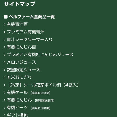
サイトマップ
ベルファーム全商品一覧
有機青汁百
プレミアム有機青汁
青汁シークワーサー入り
有機にんじん百
プレミアム有機紅にんじんジュース
メロンジュース
数量限定ジュース
玄米おにぎり
【冷凍】ケール花芽ボイル済（4袋入）
有機ケール
【農場直送野菜】
有機にんじん
【農場直送野菜】
有機ビーツ
【農場直送野菜】
ギフト梱包