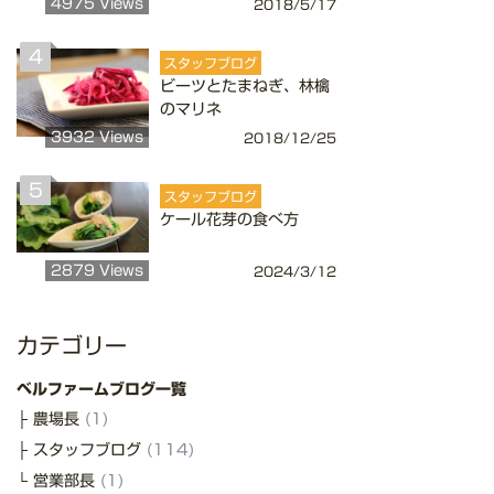
4975 Views
2018/5/17
4
スタッフブログ
ビーツとたまねぎ、林檎
のマリネ
3932 Views
2018/12/25
5
スタッフブログ
ケール花芽の食べ方
2879 Views
2024/3/12
カテゴリー
ベルファームブログ一覧
農場長
(1)
スタッフブログ
(114)
営業部長
(1)