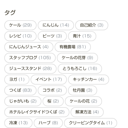
タグ
ケール
(29)
にんじん
(14)
自己紹介
(3)
レシピ
(10)
ビーツ
(3)
青汁
(15)
にんじんジュース
(4)
有機農場
(81)
スタッフブログ
(105)
ケールの花芽
(9)
ジューススタンド
(28)
とうもろこし
(16)
ヨガ
(1)
イベント
(17)
キッチンカー
(4)
つくば
(83)
コラボ
(2)
牡丹園
(3)
じゃがいも
(2)
桜
(2)
ケールの花
(2)
ホテルレイクサイドつくば
(2)
解凍方法
(4)
冷凍
(13)
ハーブ
(8)
クリーピングタイム
(1)