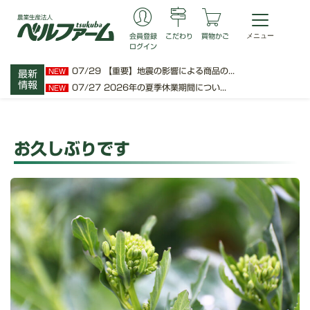
会員登録
こだわり
買物かご
ログイン
07/29
【重要】地震の影響による商品の...
NEW
最新
情報
07/27
2026年の夏季休業期間につい...
NEW
お久しぶりです