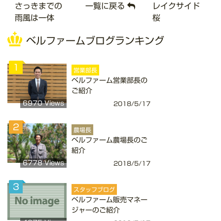
さっきまでの
一覧に戻る
レイクサイド
雨風は一体
桜
ベルファームブログランキング
1
営業部長
ベルファーム営業部長の
ご紹介
6970 Views
2018/5/17
2
農場長
ベルファーム農場長のご
紹介
6778 Views
2018/5/17
3
スタッフブログ
ベルファーム販売マネー
ジャーのご紹介