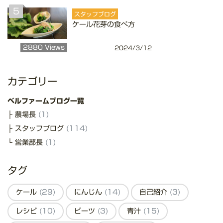
5
スタッフブログ
ケール花芽の食べ方
2880 Views
2024/3/12
カテゴリー
ベルファームブログ一覧
農場長
(1)
スタッフブログ
(114)
営業部長
(1)
タグ
ケール
(29)
にんじん
(14)
自己紹介
(3)
レシピ
(10)
ビーツ
(3)
青汁
(15)