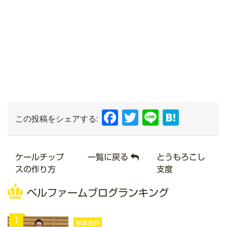
Facebook
Twitter
Line
Hate
この投稿をシェアする:
ケールチップ
一覧に戻る
とうもろこし
スの作り方
支度
ベルファームブログランキング
1
営業部長