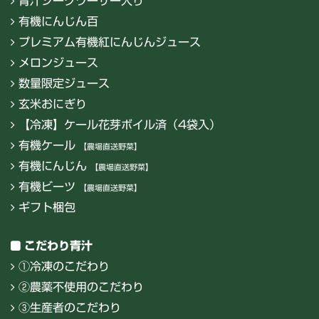
青汁シークワーサー入り
有機にんじん百
プレミアム有機紅にんじんジュース
メロンジュース
数量限定ジュース
玄米おにぎり
【冷凍】ケール花芽ボイル済（4袋入）
有機ケール
【農場直送野菜】
有機にんじん
【農場直送野菜】
有機ビーツ
【農場直送野菜】
ギフト梱包
こだわり青汁
①冷凍のこだわり
②農薬不使用のこだわり
③生産者のこだわり