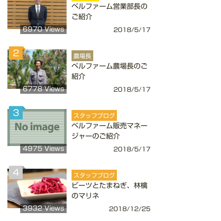
ベルファーム営業部長の
ご紹介
6970 Views
2018/5/17
2
農場長
ベルファーム農場長のご
紹介
6778 Views
2018/5/17
3
スタッフブログ
ベルファーム販売マネー
ジャーのご紹介
4975 Views
2018/5/17
4
スタッフブログ
ビーツとたまねぎ、林檎
のマリネ
3932 Views
2018/12/25