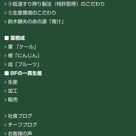
④低速すり搾り製法（特許取得）のこだわり
⑤生産環境のこだわり
鈴木靜夫の命の源「青汁」
葉根成
葉 「ケール」
根「にんじん」
成「フルーツ」
BFの一貫生産
生産
加工
販売
社長ブログ
チーフブログ
お客様の声