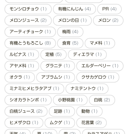
モンシロチョウ
(1)
有機にんじん
(4)
PR
(4)
メロンジュース
(2)
メロンの日
(1)
メロン
(2)
アーティチョーク
(1)
梅雨
(4)
有機とうもろこし
(8)
食育
(5)
マメ科
(1)
ルピナス
(1)
定植
(5)
ディエラマ
(1)
アヤメ科
(1)
グラニテ
(1)
エルダーベリー
(1)
オクラ
(1)
アブラムシ
(1)
クサカゲロウ
(1)
ミナミヒメヒラタアブ
(1)
ナミテントウ
(1)
シオカラトンボ
(1)
小野桃園
(1)
白桃
(2)
白桃ジュース
(2)
足跡
(1)
動物
(1)
ヒメザクロ
(1)
ムクゲ
(1)
花言葉
(2)