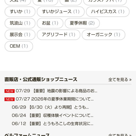
天気
(4)
夏
(10)
雷
(2)
カラスアゲハ
(1)
すいか
(1)
すいかジュース
(1)
ハイビスカス
(1)
筑波山
(1)
お盆
(1)
夏季休暇
(2)
展示会
(1)
アグリフード
(1)
オーガニック
(1)
OEM
(1)
直販店・公式通販ショップニュース
全てを見る
07/29
【重要】地震の影響による商品のお...
NEW
07/27
2026年の夏季休業期間について...
NEW
06/29
【6/30（火）より再開】とうも...
06/24
【重要】収穫体験イベントについて...
06/12
【重要】とうもろこしの生育状況に...
ベルファームニュース
全てを見る