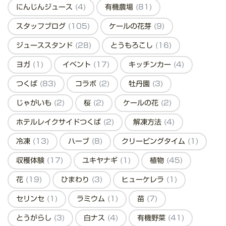
にんじんジュース
(4)
有機農場
(81)
スタッフブログ
(105)
ケールの花芽
(9)
ジューススタンド
(28)
とうもろこし
(16)
ヨガ
(1)
イベント
(17)
キッチンカー
(4)
つくば
(83)
コラボ
(2)
牡丹園
(3)
じゃがいも
(2)
桜
(2)
ケールの花
(2)
ホテルレイクサイドつくば
(2)
解凍方法
(4)
冷凍
(13)
ハーブ
(8)
クリーピングタイム
(1)
収穫体験
(17)
ユキヤナギ
(1)
植物
(45)
花
(19)
ひまわり
(3)
ヒューケレラ
(1)
セリンセ
(1)
ラミウム
(1)
苗
(7)
とうがらし
(3)
白ナス
(4)
有機野菜
(41)