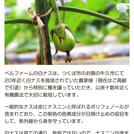
ベルファームの白ナスは、つくば市のお隣の牛久市にて
20年近く白ナスを栽培されていた農家様（現在はご高齢
で引退）から特別に種を譲っていただき、以来十数年近く
有機農法で大切に栽培しています。
一般的なナスは皮にナスニンと呼ばれるポリフェノールが
含まれており、この紫色の色素成分が日焼け止めの役目を
して、紫外線から身を守っています。
白ナスは見ての通り、紫色ではないので、ナスニンが含ま