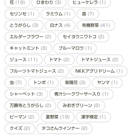
花
(19)
ひまわり
(3)
ヒューケレラ
(1)
セリンセ
(1)
ラミウム
(1)
苗
(7)
とうがらし
(3)
白ナス
(4)
有機野菜
(41)
エルダーフラワー
(2)
セイヨウニワトコ
(2)
キャットミント
(3)
ブルーマロウ
(1)
ジュース
(11)
トマト
(2)
トマトジュース
(2)
フルーツトマトジュース
(2)
NKKアグリドリーム
(1)
虫
(7)
トンボ
(1)
紫陽花
(3)
ヤンマ
(1)
シャーベット
(3)
青汁シークワーサー入り
(1)
万願寺とうがらし
(2)
みおぎグリーン
(2)
ピーマン
(2)
夏野菜
(19)
漢字検定
(1)
クイズ
(2)
タコさんウインナー
(2)