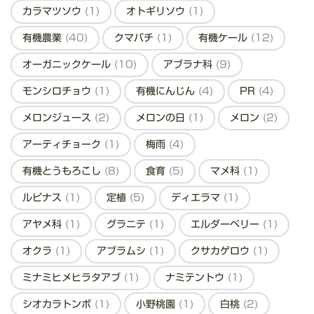
カラマツソウ
(1)
オトギリソウ
(1)
有機農業
(40)
クマバチ
(1)
有機ケール
(12)
オーガニックケール
(10)
アブラナ科
(9)
モンシロチョウ
(1)
有機にんじん
(4)
PR
(4)
メロンジュース
(2)
メロンの日
(1)
メロン
(2)
アーティチョーク
(1)
梅雨
(4)
有機とうもろこし
(8)
食育
(5)
マメ科
(1)
ルピナス
(1)
定植
(5)
ディエラマ
(1)
アヤメ科
(1)
グラニテ
(1)
エルダーベリー
(1)
オクラ
(1)
アブラムシ
(1)
クサカゲロウ
(1)
ミナミヒメヒラタアブ
(1)
ナミテントウ
(1)
シオカラトンボ
(1)
小野桃園
(1)
白桃
(2)