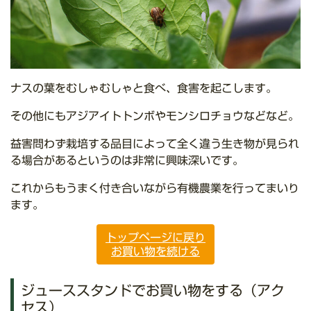
ナスの葉をむしゃむしゃと食べ、食害を起こします。
その他にもアジアイトトンボやモンシロチョウなどなど。
益害問わず栽培する品目によって全く違う生き物が見られ
る場合があるというのは非常に興味深いです。
これからもうまく付き合いながら有機農業を行ってまいり
ます。
トップページに戻り
お買い物を続ける
ジューススタンドでお買い物をする（アク
セス）