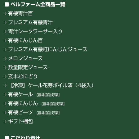
ベルファーム全商品一覧
有機青汁百
プレミアム有機青汁
青汁シークワーサー入り
有機にんじん百
プレミアム有機紅にんじんジュース
メロンジュース
数量限定ジュース
玄米おにぎり
【冷凍】ケール花芽ボイル済（4袋入）
有機ケール
【農場直送野菜】
有機にんじん
【農場直送野菜】
有機ビーツ
【農場直送野菜】
ギフト梱包
こだわり青汁