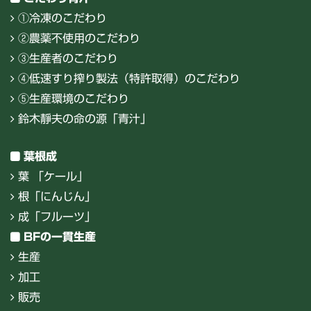
①冷凍のこだわり
②農薬不使用のこだわり
③生産者のこだわり
④低速すり搾り製法（特許取得）のこだわり
⑤生産環境のこだわり
鈴木靜夫の命の源「青汁」
葉根成
葉 「ケール」
根「にんじん」
成「フルーツ」
BFの一貫生産
生産
加工
販売