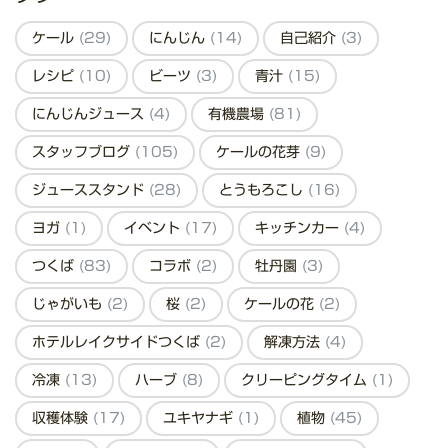
ケール
(29)
にんじん
(14)
自己紹介
(3)
レシピ
(10)
ビーツ
(3)
青汁
(15)
にんじんジュース
(4)
有機農場
(81)
スタッフブログ
(105)
ケールの花芽
(9)
ジューススタンド
(28)
とうもろこし
(16)
ヨガ
(1)
イベント
(17)
キッチンカー
(4)
つくば
(83)
コラボ
(2)
牡丹園
(3)
じゃがいも
(2)
桜
(2)
ケールの花
(2)
ホテルレイクサイドつくば
(2)
解凍方法
(4)
冷凍
(13)
ハーブ
(8)
クリーピングタイム
(1)
収穫体験
(17)
ユキヤナギ
(1)
植物
(45)