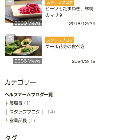
4
スタッフブログ
ビーツとたまねぎ、林檎
のマリネ
3939 Views
2018/12/25
5
スタッフブログ
ケール花芽の食べ方
2886 Views
2024/3/12
カテゴリー
ベルファームブログ一覧
農場長
(1)
スタッフブログ
(114)
営業部長
(1)
タグ