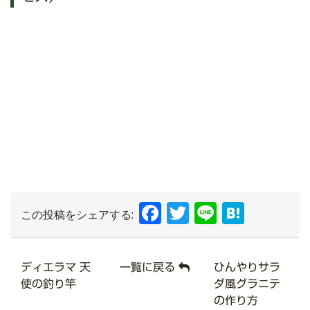
Facebook
Twitter
Line
Hate
この投稿をシェアする:
ディエラマ 天
一覧に戻る
ひんやりサラ
使の釣り竿
ダ風グラニテ
の作り方