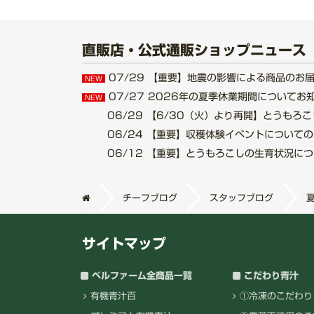
直販店・公式通販ショップニュース
07/29
【重要】地震の影響による商品のお届けにつ
NEW
07/27
2026年の夏季休業期間についてお知らせ.
NEW
06/29
【6/30（火）より再開】とうもろこし収
06/24
【重要】収穫体験イベントについてのご案内
06/12
【重要】とうもろこしの生育状況について.
チーフブログ
スタッフブログ
サイトマップ
ベルファーム全商品一覧
こだわり青汁
有機青汁百
①冷凍のこだわり