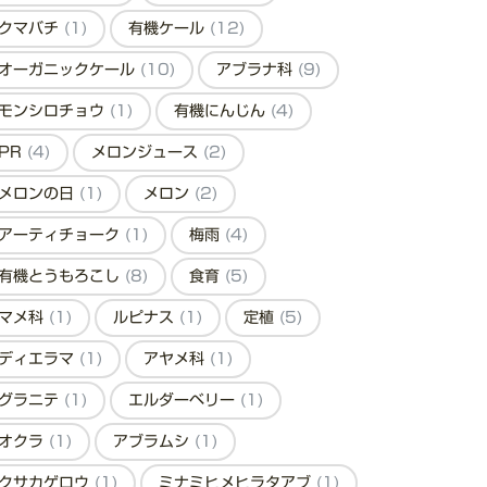
クマバチ
(1)
有機ケール
(12)
オーガニックケール
(10)
アブラナ科
(9)
モンシロチョウ
(1)
有機にんじん
(4)
PR
(4)
メロンジュース
(2)
メロンの日
(1)
メロン
(2)
アーティチョーク
(1)
梅雨
(4)
有機とうもろこし
(8)
食育
(5)
マメ科
(1)
ルピナス
(1)
定植
(5)
ディエラマ
(1)
アヤメ科
(1)
グラニテ
(1)
エルダーベリー
(1)
オクラ
(1)
アブラムシ
(1)
クサカゲロウ
(1)
ミナミヒメヒラタアブ
(1)