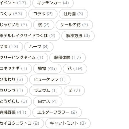
イベント
(17)
キッチンカー
(4)
つくば
(83)
コラボ
(2)
牡丹園
(3)
じゃがいも
(2)
桜
(2)
ケールの花
(2)
ホテルレイクサイドつくば
(2)
解凍方法
(4)
冷凍
(13)
ハーブ
(8)
クリーピングタイム
(1)
収穫体験
(17)
ユキヤナギ
(1)
植物
(45)
花
(19)
ひまわり
(3)
ヒューケレラ
(1)
セリンセ
(1)
ラミウム
(1)
苗
(7)
とうがらし
(3)
白ナス
(4)
有機野菜
(41)
エルダーフラワー
(2)
セイヨウニワトコ
(2)
キャットミント
(3)