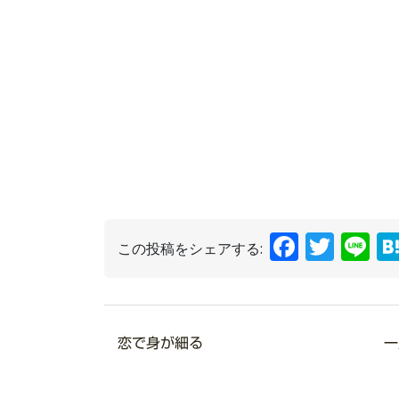
Faceb
Twit
L
この投稿をシェアする:
恋で身が細る