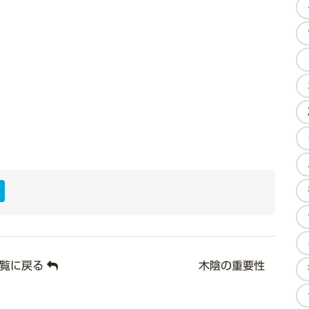
ook
ter
ine
Hatena
一覧に戻る
木陰の重要性