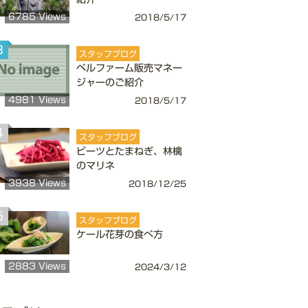
6785 Views
2018/5/17
3
スタッフブログ
ベルファーム販売マネー
ジャーのご紹介
4981 Views
2018/5/17
4
スタッフブログ
ビーツとたまねぎ、林檎
のマリネ
3938 Views
2018/12/25
5
スタッフブログ
ケール花芽の食べ方
2883 Views
2024/3/12