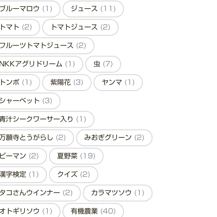
ブルーマロウ
(1)
ジュース
(11)
トマト
(2)
トマトジュース
(2)
フルーツトマトジュース
(2)
NKKアグリドリーム
(1)
虫
(7)
トンボ
(1)
紫陽花
(3)
ヤンマ
(1)
シャーベット
(3)
青汁シークワーサー入り
(1)
万願寺とうがらし
(2)
みおぎグリーン
(2)
ピーマン
(2)
夏野菜
(19)
漢字検定
(1)
クイズ
(2)
タコさんウインナー
(2)
カラマツソウ
(1)
オトギリソウ
(1)
有機農業
(40)