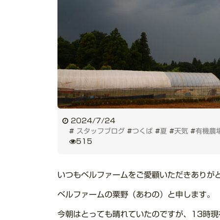
2024/7/24
#
スタッフブログ
#
つくば
#
夏
#
天気
#
有機農
515
いつもベルファームをご愛顧いただきありが
ベルファームの粟野（あわの）と申します。
今朝はとっても晴れていたのですが、13時